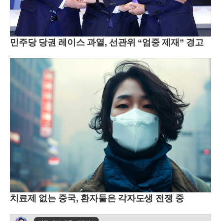
민주당 당권 레이스 과열, 선관위 “엄중 제재” 경고
치료제 없는 중국, 환자들은 각자도생 전쟁 중