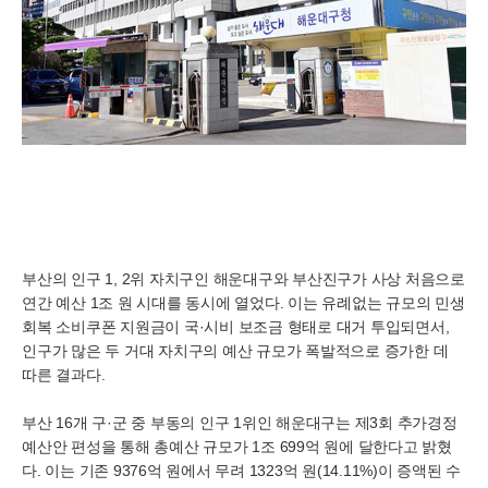
부산의 인구 1, 2위 자치구인 해운대구와 부산진구가 사상 처음으로
연간 예산 1조 원 시대를 동시에 열었다. 이는 유례없는 규모의 민생
회복 소비쿠폰 지원금이 국·시비 보조금 형태로 대거 투입되면서,
인구가 많은 두 거대 자치구의 예산 규모가 폭발적으로 증가한 데
따른 결과다.
부산 16개 구·군 중 부동의 인구 1위인 해운대구는 제3회 추가경정
예산안 편성을 통해 총예산 규모가 1조 699억 원에 달한다고 밝혔
다. 이는 기존 9376억 원에서 무려 1323억 원(14.11%)이 증액된 수