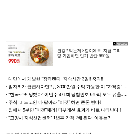
건강? 먹는게 8할이에요. 지금 그리
팅 가입하면 인기 반찬 990원
대만에서 개발한 "정력캔디" 지속시간 3일!! 충격!!
일자리가 급급하다면? 月3000만원 수익 가능한 이 "자격증" 주목받고 있어..
"한국로또 망했다" 이번주 971회 당첨번호 6자리 모두 유출...관계자 실수로 "비상"!
주식, 비트코인 다 팔아라 "이것" 하면 큰돈 번다!
집에서 5분만 "이것"해라! 피부개선 효과가 바로 나타난다!!
“고양시 지식산업센터” 1년후 가격 2배 된다..이유는?