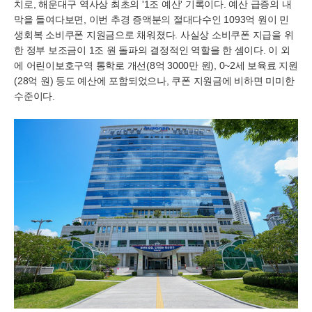
치로, 해운대구 역사상 최초의 '1조 예산' 기록이다. 예산 급증의 내
막을 들여다보면, 이번 추경 증액분의 절대다수인 1093억 원이 민
생회복 소비쿠폰 지원금으로 채워졌다. 사실상 소비쿠폰 지급을 위
한 정부 보조금이 1조 원 돌파의 결정적인 역할을 한 셈이다. 이 외
에 어린이보호구역 통학로 개선(8억 3000만 원), 0~2세 보육료 지원
(28억 원) 등도 예산에 포함되었으나, 쿠폰 지원금에 비하면 미미한
수준이다.