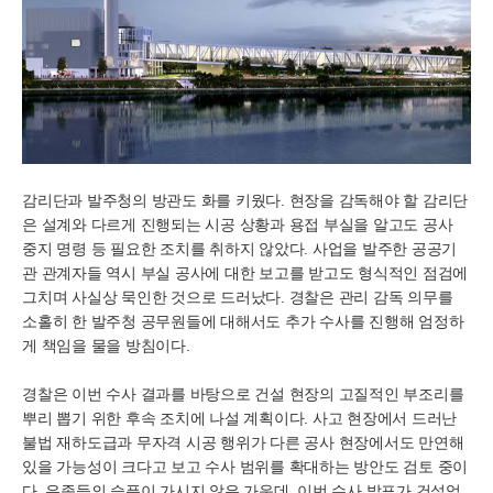
감리단과 발주청의 방관도 화를 키웠다. 현장을 감독해야 할 감리단
은 설계와 다르게 진행되는 시공 상황과 용접 부실을 알고도 공사
중지 명령 등 필요한 조치를 취하지 않았다. 사업을 발주한 공공기
관 관계자들 역시 부실 공사에 대한 보고를 받고도 형식적인 점검에
그치며 사실상 묵인한 것으로 드러났다. 경찰은 관리 감독 의무를
소홀히 한 발주청 공무원들에 대해서도 추가 수사를 진행해 엄정하
게 책임을 물을 방침이다.
경찰은 이번 수사 결과를 바탕으로 건설 현장의 고질적인 부조리를
뿌리 뽑기 위한 후속 조치에 나설 계획이다. 사고 현장에서 드러난
불법 재하도급과 무자격 시공 행위가 다른 공사 현장에서도 만연해
있을 가능성이 크다고 보고 수사 범위를 확대하는 방안도 검토 중이
다. 유족들의 슬픔이 가시지 않은 가운데, 이번 수사 발표가 건설업