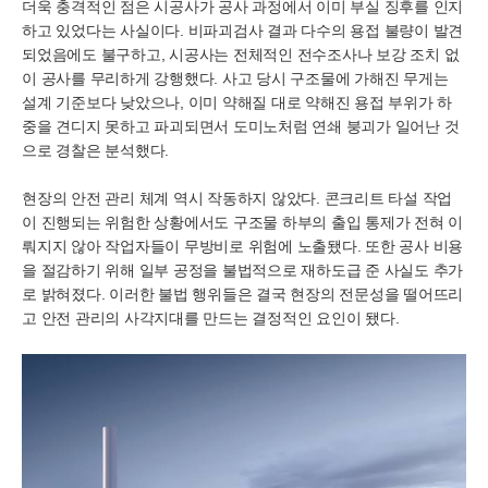
더욱 충격적인 점은 시공사가 공사 과정에서 이미 부실 징후를 인지
하고 있었다는 사실이다. 비파괴검사 결과 다수의 용접 불량이 발견
되었음에도 불구하고, 시공사는 전체적인 전수조사나 보강 조치 없
이 공사를 무리하게 강행했다. 사고 당시 구조물에 가해진 무게는
설계 기준보다 낮았으나, 이미 약해질 대로 약해진 용접 부위가 하
중을 견디지 못하고 파괴되면서 도미노처럼 연쇄 붕괴가 일어난 것
으로 경찰은 분석했다.
현장의 안전 관리 체계 역시 작동하지 않았다. 콘크리트 타설 작업
이 진행되는 위험한 상황에서도 구조물 하부의 출입 통제가 전혀 이
뤄지지 않아 작업자들이 무방비로 위험에 노출됐다. 또한 공사 비용
을 절감하기 위해 일부 공정을 불법적으로 재하도급 준 사실도 추가
로 밝혀졌다. 이러한 불법 행위들은 결국 현장의 전문성을 떨어뜨리
고 안전 관리의 사각지대를 만드는 결정적인 요인이 됐다.