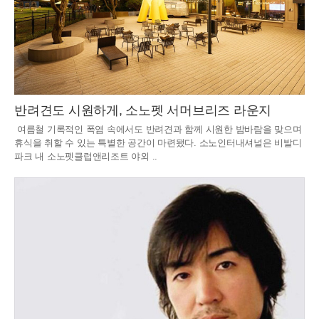
반려견도 시원하게, 소노펫 서머브리즈 라운지
여름철 기록적인 폭염 속에서도 반려견과 함께 시원한 밤바람을 맞으며
휴식을 취할 수 있는 특별한 공간이 마련됐다. 소노인터내셔널은 비발디
파크 내 소노펫클럽앤리조트 야외 ..