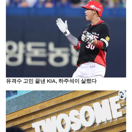
유격수 고민 끝낸 KIA, 하주석이 살렸다