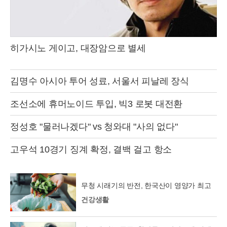
히가시노 게이고, 대장암으로 별세
김명수 아시아 투어 성료, 서울서 피날레 장식
조선소에 휴머노이드 투입, 빅3 로봇 대전환
정성호 "물러나겠다" vs 청와대 "사의 없다"
고우석 10경기 징계 확정, 결백 걸고 항소
무청 시래기의 반전, 한국산이 영양가 최고
건강생활