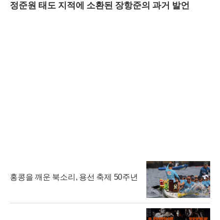
정준원 태도 지적에 소환된 장항준의 과거 발언
홍콩을 깨운 북소리, 용선 축제 50주년