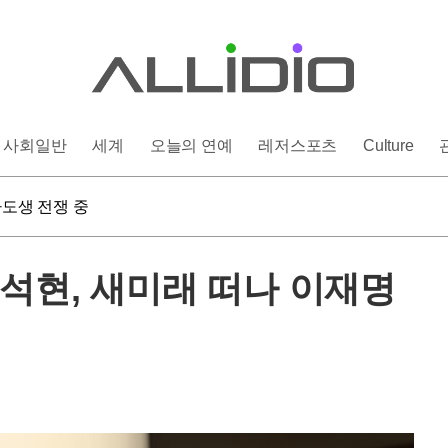
사회일반
세계
오늘의 연예
레저스포츠
Culture
영양가 최고
자도생 전쟁 중
히려 탈수 부른다
영양가 최고
석현, 새미래 떠나 이재명