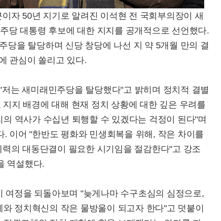
자 50년 지기로 알려진 이석현 전 국회부의장이 새
주당 대통령 후보에 대한 지지를 공개적으로 선언했다.
주당을 탈당하며 신당 창당에 나선 지 약 5개월 만의 결
에 관심이 쏠리고 있다.
 "저는 새미래민주당을 탈당했다"고 밝히며 정치적 결별
보 지지 배경에 대해 현재 정치 상황에 대한 깊은 우려를
우리의 역사가 수십년 퇴행할 수 있겠다는 걱정이 된다"며
. 이어 "한반도 평화와 민생회복을 위해, 작은 차이를
세력의 대동단결이 필요한 시기임을 절감한다"고 강조
을 역설했다.
치 여정을 되돌아보며 "늦게나마 수구초심의 심정으로,
체와 정치혁신의 작은 물방울이 되고자 한다"고 덧붙이