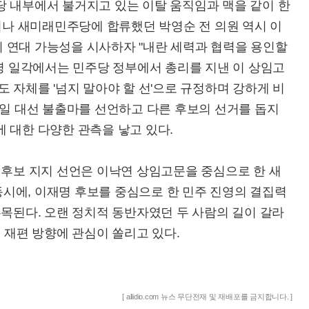
당 내부에서 불거지고 있는 이탈 움직임과 맥을 같이 한
 떠나 새미래민주당에 합류했던 박영순 전 의원 역시 이
 연대 가능성을 시사하자 "내란 세력과 협력을 용인할
진영 일각에서는 민주당 정부에서 총리를 지낸 이 상임고
도 자체를 '넘지 말아야 할 선'으로 규정하며 강하게 비
0일 대선 불출마를 선언하고 다른 후보의 선거를 돕지
 대한 다양한 관측을 낳고 있다.
 후보 지지 선언은 이낙연 상임고문을 중심으로 한 새
시에, 이재명 후보를 중심으로 한 민주 진영의 결집력
주목된다. 오랜 정치적 동반자였던 두 사람의 길이 갈라
 재편 방향에 관심이 쏠리고 있다.
[ allidio.com 뉴스 무단전재 및 재배포를 금지합니다. ]