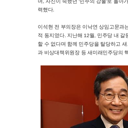
며, 자신이 속했던 '민주의 강물'로 돌
력했다.
이석현 전 부의장은 이낙연 상임고문과는
적 동지였다. 지난해 12월, 민주당 내 
할 수 없다며 함께 민주당을 탈당하고 
과 비상대책위원장 등 새미래민주당의 핵