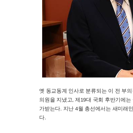
옛 동교동계 인사로 분류되는 이 전 부의장
의원을 지냈고, 제19대 국회 후반기에
가받는다. 지난 4월 총선에서는 새미래
다.