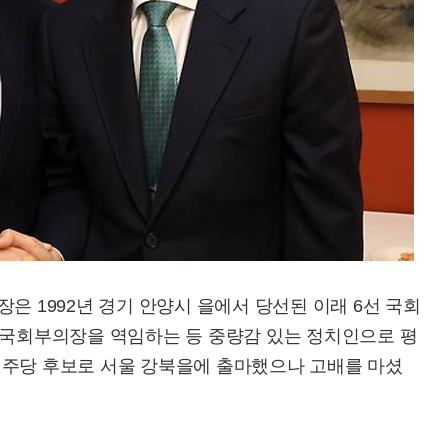
은 1992년 경기 안양시 을에서 당선된 이래 6선 국회
는 국회부의장을 역임하는 등 중량감 있는 정치인으로 평
민주당 후보로 서울 강북을에 출마했으나 고배를 마셨