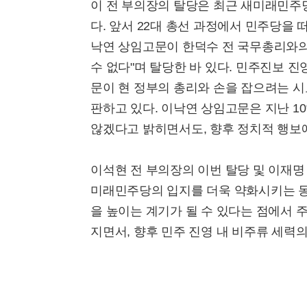
이 전 부의장의 탈당은 최근 새미래민주
다. 앞서 22대 총선 과정에서 민주당을
낙연 상임고문이 한덕수 전 국무총리와의
수 없다"며 탈당한 바 있다. 민주진보 
문이 현 정부의 총리와 손을 잡으려는 시
판하고 있다. 이낙연 상임고문은 지난 1
않겠다고 밝히면서도, 향후 정치적 행보에
이석현 전 부의장의 이번 탈당 및 이재명
미래민주당의 입지를 더욱 약화시키는 동
을 높이는 계기가 될 수 있다는 점에서 
지면서, 향후 민주 진영 내 비주류 세력의