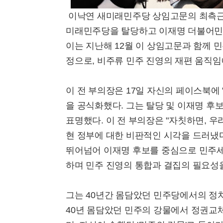
이낙연 새미래민주당 상임고문의 최측근이
미래민주당을 탈당하고 이재명 더불어민
이는 지난해 12월 이 상임고문과 함께 민
정으로, 비주류 민주 진영의 재편 움직임
이 전 부의장은 17일 자신의 페이스북에
을 공식화했다. 그는 탈당 및 이재명 후
표명했다. 이 전 부의장은 "자칫하면, 
현 정부에 대한 비판적인 시각을 드러냈다
뛰어넘어 이재명 후보를 중심으로 민주
하며 민주 진영의 통합과 결집의 필요성
그는 40년간 몸담았던 민주당에서의 정
40년 몸담았던 민주의 강물에서 정권교