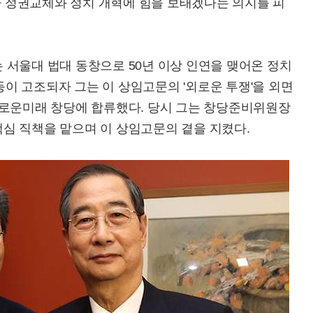
아가 정권교체와 정치 개혁에 힘을 보태겠다는 의지를 피
 서울대 법대 동창으로 50년 이상 인연을 맺어온 정치
갈등이 고조되자 그는 이 상임고문의 '외로운 투쟁'을 외면
새로운미래 창당에 합류했다. 당시 그는 창당준비위원장
심 직책을 맡으며 이 상임고문의 곁을 지켰다.