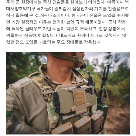
우리 군 현장에서는 국산 전술폰을 찾아보기 어려웠다. 미국이나 북
대서양조약기구 국가들이 일찌감치 삼성전자의 기기를 전술용으로
적극 활용해 온 것과는 대조적이다. 한국군이 전술폰 도입을 주저했
던 가장 결정적인 이유는 엄격한 보안 규정 때문이었다. 군사 작전
에 특화된 클라우드 기반 시설이 턱없이 부족하고, 전장 상황에서
원활하게 작동해야 할 5세대 네트워크 환경이 제대로 갖춰지지 않
았던 점도 도입을 가로막는 주요 장애물로 작용했다.