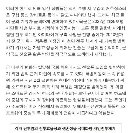
이러한 한계로 인해 일선 장병들은 작전 수행 시 무겁고 거추장스러
운 구형 통신 장비들을 몸에 매달고 다녀야만 했다. 그러나 최근 들
어 군의 기류가 급격하게 변화하고 있다. 육군은 2022년 제25보병
사단을 시범 부대로 지정하여 인공지능과 드론 등을 결합한 미래형
첨단 전투 체계인 아미타이거 구축 사업을 진행 중이다. 2040년까
지 전 군에 확대 적용될 예정인 이 첨단 전투 체계가 제 기능을 발휘
하기 위해서는 가볍고 성능이 뛰어난 전술폰 보급이 필수적이며, 군
당국도 전술폰 활용 방안을 적극적으로 모색하기 시작했다.
군 내부의 변화와 발맞춰 국회 차원에서도 전술폰 도입을 뒷받침하
기 위한 법적 근거 마련에 속도를 내고 있다. 국방위원회 소속 유용
원 의원은 지난 2월 급변하는 현대전 양상에 기민하게 대응하기 위
해 소프트웨어 무기 획득 체계 특별법 제정안을 발의했다. 유 의원
은 스마트폰 강국인 한국의 군대가 낡은 보안 규제에 얽매여 하드웨
어 중심의 구시대적 장비에 의존하는 현실을 비판했다. 그는 무인기
가 주도하는 미래 전장에서 승리하기 위해서는 유연하고 똑똑한 소
프트웨어 중심의 무기 체계로의 전환이 시급하다고 역설했다.