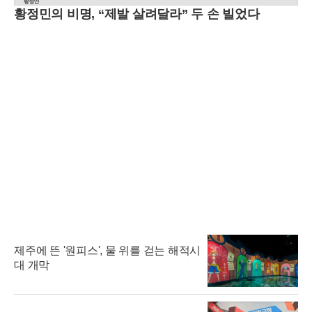
황정민의 비명, “제발 살려달라” 두 손 빌었다
제주에 뜬 '원피스', 물 위를 걷는 해적시
대 개막