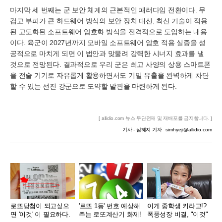
마지막 세 번째는 군 보안 체계의 근본적인 패러다임 전환이다. 무
겁고 부피가 큰 하드웨어 방식의 보안 장치 대신, 최신 기술이 적용
된 고도화된 소프트웨어 암호화 방식을 전격적으로 도입하는 내용
이다. 육군이 2027년까지 모바일 소프트웨어 암호 적용 실증을 성
공적으로 마치게 되면 이 법안과 맞물려 강력한 시너지 효과를 낼
것으로 전망된다. 결과적으로 우리 군은 최고 사양의 상용 스마트폰
을 전술 기기로 자유롭게 활용하면서도 기밀 유출을 완벽하게 차단
할 수 있는 선진 강군으로 도약할 발판을 마련하게 된다.
[ allidio.com 뉴스 무단전재 및 재배포를 금지합니다. ]
기사 - 심혜지 기자
simhyeji@allidio.com
로또당첨이 되고싶으
'로또 1등' 번호 예상해
이게 중학생 키라고!?
면 '이것' 이 필요하다.
주는 로또계산기 화제!
폭풍성장 비결, "이것"