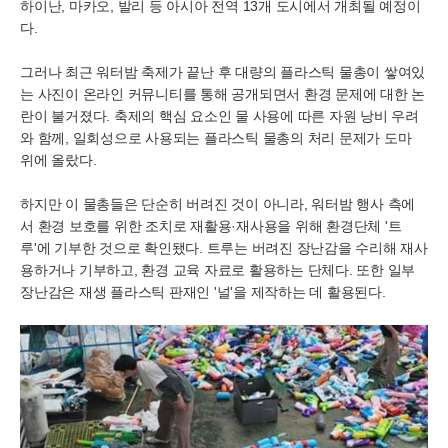
하이난, 마카오, 발리 등 아시아 전역 13개 도시에서 개최될 예정이
다.
그러나 최근 워터밤 축제가 끝난 후 대량의 플라스틱 물총이 쌓여있
는 사진이 온라인 커뮤니티를 통해 공개되면서 환경 문제에 대한 논
란이 불거졌다. 축제의 핵심 요소인 물 사용에 따른 자원 낭비 우려
와 함께, 일회성으로 사용되는 플라스틱 물총의 처리 문제가 도마
위에 올랐다.
하지만 이 물총들은 단순히 버려진 것이 아니라, 워터밤 행사 측에
서 환경 보호를 위한 조치로 재활용·재사용을 위해 환경단체 '트
루'에 기부한 것으로 확인됐다. 트루는 버려진 장난감을 수리해 재사
용하거나 기부하고, 환경 교육 자료로 활용하는 단체다. 또한 일부
장난감은 재생 플라스틱 판재인 '널'을 제작하는 데 활용된다.