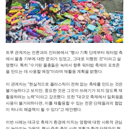
트루 관계자는 언론과의 인터뷰에서 "행사 기획 단계부터 워터밤 측
에서 물총 기부에 대한 문의가 있었고, 그대로 이행된 것"이라고 설
명했다. 특히 "수거된 물총들은 녹여서 향후 워터밤 축제의 포토존
을 만드는 데 사용할 예정"이라며 재활용 계획을 밝혔다.
이 관계자는 "현실적으로 플라스틱이 전혀 없는 축제를 만드는 것은
불가능하다고 보지만, 중요한 것은 그것이 쓰레기가 되지 않도록 재
활용하려는 노력"이라고 강조했다. 또한 "대규모 축제에서 일회용품
사용이 불가피하다면, 이를 재활용할 수 있는 전문 단체들과의 협업
이 하나의 해결책이 될 수 있다"고 제안했다.
이번 사례는 대규모 축제가 환경에 미치는 영향에 대한 사회적 관심
이 높아지는 가운데, 행사 주최 측의 사전 계획과 환경 단체와의 협