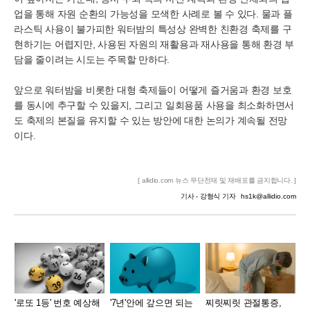
업을 통해 자원 순환의 가능성을 모색한 사례로 볼 수 있다. 물과 플
라스틱 사용이 불가피한 워터밤의 특성상 완벽한 친환경 축제를 구
현하기는 어렵지만, 사용된 자원의 재활용과 재사용을 통해 환경 부
담을 줄이려는 시도는 주목할 만하다.
앞으로 워터밤을 비롯한 대형 축제들이 어떻게 즐거움과 환경 보호
를 동시에 추구할 수 있을지, 그리고 일회용품 사용을 최소화하면서
도 축제의 본질을 유지할 수 있는 방안에 대한 논의가 계속될 전망
이다.
[ allidio.com 뉴스 무단전재 및 재배포를 금지합니다. ]
기사 - 강형식 기자
hs1k@allidio.com
'로또 1등' 번호 예상해
'7년'안에 갚으면 되는
찌릿찌릿 관절통증,