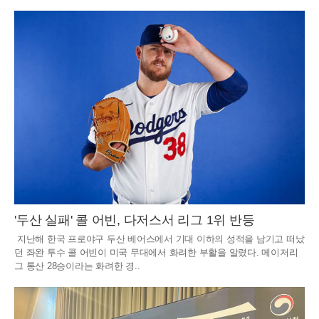
'두산 실패' 콜 어빈, 다저스서 리그 1위 반등
지난해 한국 프로야구 두산 베어스에서 기대 이하의 성적을 남기고 떠났
던 좌완 투수 콜 어빈이 미국 무대에서 화려한 부활을 알렸다. 메이저리
그 통산 28승이라는 화려한 경..