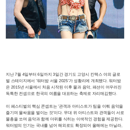
지난 7월 4일부터 6일까지 3일간 경기도 고양시 킨텍스 야외 글로
벌 스테이지에서 '워터밤 서울 2025'가 성황리에 개최됐다. 워터밤
은 2015년 서울에서 처음 시작된 이후 물과 음악, 패션이 어우러진
독특한 컨셉으로 한국의 여름을 대표하는 축제로 자리매김했다.
이 페스티벌의 핵심 콘셉트는 '관객과 아티스트가 팀을 이뤄 음악을
즐기며 물싸움을 벌이는 것'이다. 무대 위 아티스트와 관객들이 서로
물총을 쏘며 음악과 함께 더위를 식히는 이색적인 경험을 제공한다.
워터밤의 인기는 국내를 넘어 해외로도 확장되어 올해에는 마닐라,