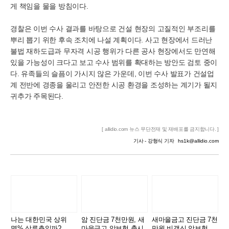
게 책임을 물을 방침이다.
경찰은 이번 수사 결과를 바탕으로 건설 현장의 고질적인 부조리를
뿌리 뽑기 위한 후속 조치에 나설 계획이다. 사고 현장에서 드러난
불법 재하도급과 무자격 시공 행위가 다른 공사 현장에서도 만연해
있을 가능성이 크다고 보고 수사 범위를 확대하는 방안도 검토 중이
다. 유족들의 슬픔이 가시지 않은 가운데, 이번 수사 발표가 건설업
계 전반에 경종을 울리고 안전한 시공 환경을 조성하는 계기가 될지
귀추가 주목된다.
[ allidio.com 뉴스 무단전재 및 재배포를 금지합니다. ]
기사 - 강형식 기자
hs1k@allidio.com
나는 대한민국 상위
암 진단금 7천만원, 새
새마을금고 진단금 7천
몇% 상류층일까?
마을금고 암보험 출시
만원 비갱신 암보험 출