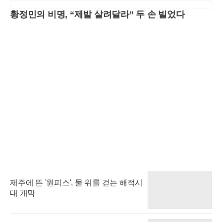
황정민의 비명, “제발 살려달라” 두 손 빌었다
제주에 뜬 '원피스', 물 위를 걷는 해적시
대 개막