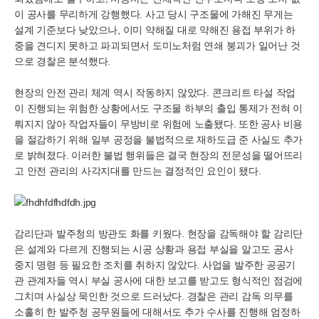
이 공사를 무리하게 강행했다. 사고 당시 구조물에 가해진 무게는
설계 기준보다 낮았으나, 이미 약해질 대로 약해진 용접 부위가 하
중을 견디지 못하고 파괴되면서 도미노처럼 연쇄 붕괴가 일어난 것
으로 경찰은 분석했다.
현장의 안전 관리 체계 역시 작동하지 않았다. 콘크리트 타설 작업
이 진행되는 위험한 상황에서도 구조물 하부의 출입 통제가 전혀 이
뤄지지 않아 작업자들이 무방비로 위험에 노출됐다. 또한 공사 비용
을 절감하기 위해 일부 공정을 불법적으로 재하도급 준 사실도 추가
로 밝혀졌다. 이러한 불법 행위들은 결국 현장의 전문성을 떨어뜨리
고 안전 관리의 사각지대를 만드는 결정적인 요인이 됐다.
감리단과 발주청의 방관도 화를 키웠다. 현장을 감독해야 할 감리단
은 설계와 다르게 진행되는 시공 상황과 용접 부실을 알고도 공사
중지 명령 등 필요한 조치를 취하지 않았다. 사업을 발주한 공공기
관 관계자들 역시 부실 공사에 대한 보고를 받고도 형식적인 점검에
그치며 사실상 묵인한 것으로 드러났다. 경찰은 관리 감독 의무를
소홀히 한 발주청 공무원들에 대해서도 추가 수사를 진행해 엄정하