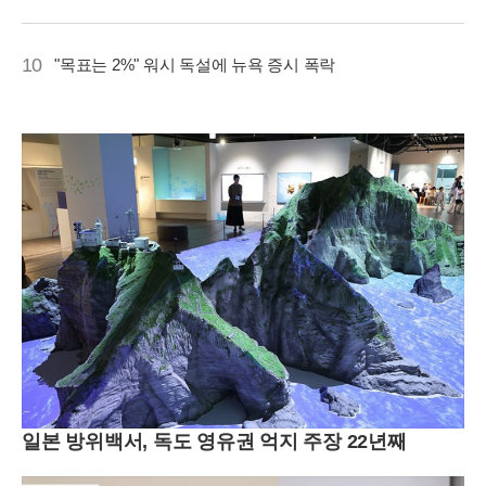
10
"목표는 2%" 워시 독설에 뉴욕 증시 폭락
일본 방위백서, 독도 영유권 억지 주장 22년째