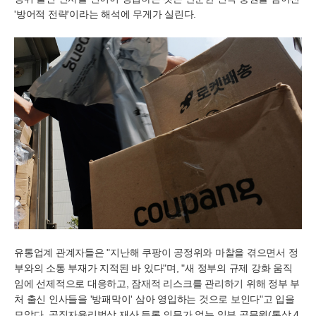
'방어적 전략'이라는 해석에 무게가 실린다.
유통업계 관계자들은 "지난해 쿠팡이 공정위와 마찰을 겪으면서 정
부와의 소통 부재가 지적된 바 있다"며, "새 정부의 규제 강화 움직
임에 선제적으로 대응하고, 잠재적 리스크를 관리하기 위해 정부 부
처 출신 인사들을 '방패막이' 삼아 영입하는 것으로 보인다"고 입을
모았다. 공직자윤리법상 재산 등록 의무가 없는 일부 공무원(통상 4