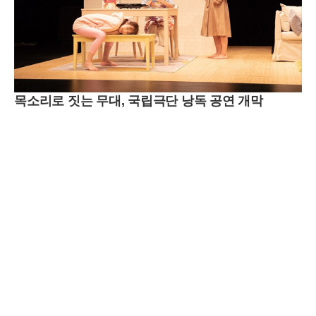
목소리로 짓는 무대, 국립극단 낭독 공연 개막