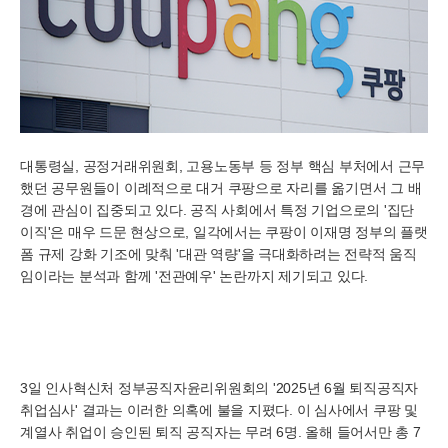
대통령실, 공정거래위원회, 고용노동부 등 정부 핵심 부처에서 근무
했던 공무원들이 이례적으로 대거 쿠팡으로 자리를 옮기면서 그 배
경에 관심이 집중되고 있다. 공직 사회에서 특정 기업으로의 '집단
이직'은 매우 드문 현상으로, 일각에서는 쿠팡이 이재명 정부의 플랫
폼 규제 강화 기조에 맞춰 '대관 역량'을 극대화하려는 전략적 움직
임이라는 분석과 함께 '전관예우' 논란까지 제기되고 있다.
3일 인사혁신처 정부공직자윤리위원회의 '2025년 6월 퇴직공직자
취업심사' 결과는 이러한 의혹에 불을 지폈다. 이 심사에서 쿠팡 및
계열사 취업이 승인된 퇴직 공직자는 무려 6명. 올해 들어서만 총 7