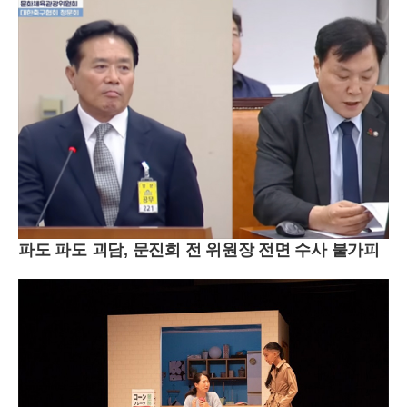
파도 파도 괴담, 문진희 전 위원장 전면 수사 불가피