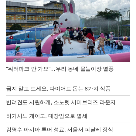
"워터파크 안 가요"…우리 동네 물놀이장 열풍
굶지 말고 드세요, 다이어트 돕는 8가지 식품
반려견도 시원하게, 소노펫 서머브리즈 라운지
히가시노 게이고, 대장암으로 별세
김명수 아시아 투어 성료, 서울서 피날레 장식