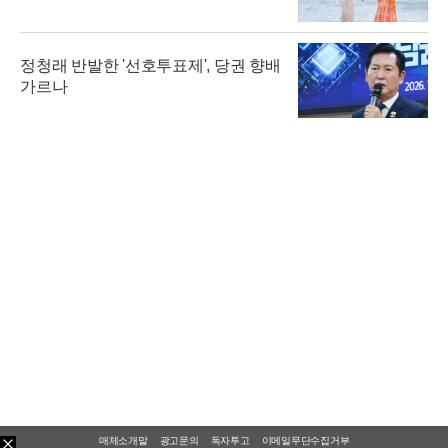
정청래 반발한 '선호투표제', 당권 향배
가르나
매체소개말
광고문의
독자투고
이메일무단수집거부