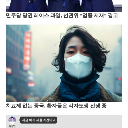
민주당 당권 레이스 과열, 선관위 “엄중 제재” 경고
치료제 없는 중국, 환자들은 각자도생 전쟁 중