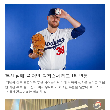
'두산 실패' 콜 어빈, 다저스서 리그 1위 반등
지난해 한국 프로야구 두산 베어스에서 기대 이하의 성적을 남기고 떠났
던 좌완 투수 콜 어빈이 미국 무대에서 화려한 부활을 알렸다. 메이저리
그 통산 28승이라는 화려한 경..