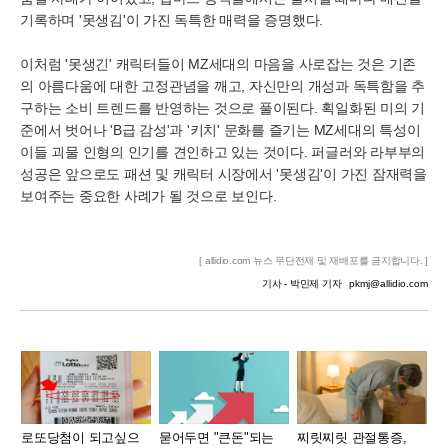
기록하며 '못생김'이 가진 독특한 매력을 증명했다.
이처럼 '못생긴' 캐릭터들이 MZ세대의 마음을 사로잡는 것은 기존
의 아름다움에 대한 고정관념을 깨고, 자신만의 개성과 독특함을 추
구하는 소비 트렌드를 반영하는 것으로 풀이된다. 획일화된 미의 기
준에서 벗어나 'B급 감성'과 '키치' 문화를 즐기는 MZ세대의 특성이
이들 괴물 인형의 인기를 견인하고 있는 것이다. 퍼글러와 라부부의
성공은 앞으로도 패션 및 캐릭터 시장에서 '못생김'이 가진 잠재력을
보여주는 중요한 사례가 될 것으로 보인다.
[ allidio.com 뉴스 무단전재 및 재배포를 금지합니다. ]
기사 - 박민제 기자
pkmj@allidio.com
로또당첨이 되고싶으
묻어두면 "큰돈"되는
찌릿찌릿 관절통증,