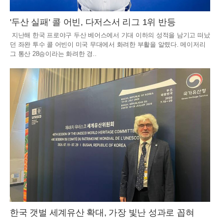
'두산 실패' 콜 어빈, 다저스서 리그 1위 반등
지난해 한국 프로야구 두산 베어스에서 기대 이하의 성적을 남기고 떠났
던 좌완 투수 콜 어빈이 미국 무대에서 화려한 부활을 알렸다. 메이저리
그 통산 28승이라는 화려한 경..
한국 갯벌 세계유산 확대, 가장 빛난 성과로 꼽혀