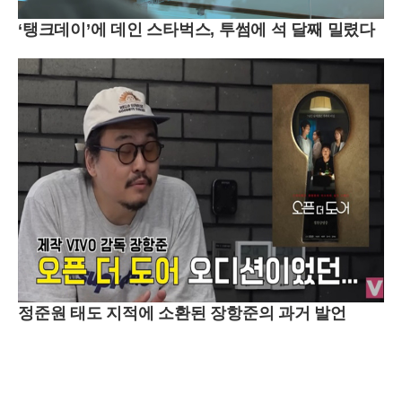
‘탱크데이’에 데인 스타벅스, 투썸에 석 달째 밀렸다
정준원 태도 지적에 소환된 장항준의 과거 발언