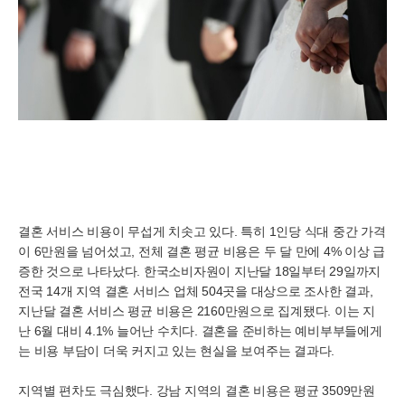
결혼 서비스 비용이 무섭게 치솟고 있다. 특히 1인당 식대 중간 가격
이 6만원을 넘어섰고, 전체 결혼 평균 비용은 두 달 만에 4% 이상 급
증한 것으로 나타났다. 한국소비자원이 지난달 18일부터 29일까지
전국 14개 지역 결혼 서비스 업체 504곳을 대상으로 조사한 결과,
지난달 결혼 서비스 평균 비용은 2160만원으로 집계됐다. 이는 지
난 6월 대비 4.1% 늘어난 수치다. 결혼을 준비하는 예비부부들에게
는 비용 부담이 더욱 커지고 있는 현실을 보여주는 결과다.
지역별 편차도 극심했다. 강남 지역의 결혼 비용은 평균 3509만원