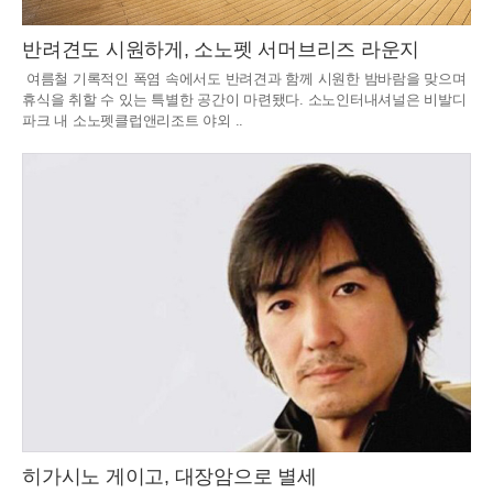
반려견도 시원하게, 소노펫 서머브리즈 라운지
여름철 기록적인 폭염 속에서도 반려견과 함께 시원한 밤바람을 맞으며
휴식을 취할 수 있는 특별한 공간이 마련됐다. 소노인터내셔널은 비발디
파크 내 소노펫클럽앤리조트 야외 ..
히가시노 게이고, 대장암으로 별세