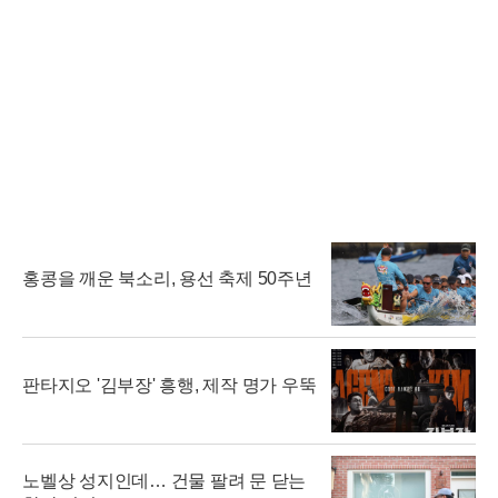
홍콩을 깨운 북소리, 용선 축제 50주년
판타지오 '김부장' 흥행, 제작 명가 우뚝
노벨상 성지인데… 건물 팔려 문 닫는