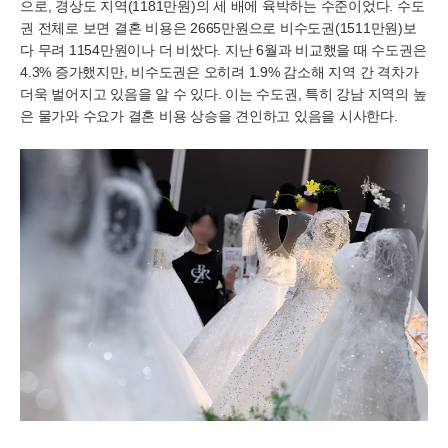
으로, 경상도 지역(1181만원)의 세 배에 육박하는 수준이었다. 수도
권 전체로 보면 결혼 비용은 2665만원으로 비수도권(1511만원)보
다 무려 1154만원이나 더 비쌌다. 지난 6월과 비교했을 때 수도권은
4.3% 증가했지만, 비수도권은 오히려 1.9% 감소해 지역 간 격차가
더욱 벌어지고 있음을 알 수 있다. 이는 수도권, 특히 강남 지역의 높
은 물가와 수요가 결혼 비용 상승을 견인하고 있음을 시사한다.