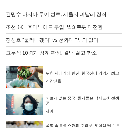
김명수 아시아 투어 성료, 서울서 피날레 장식
조선소에 휴머노이드 투입, 빅3 로봇 대전환
정성호 "물러나겠다" vs 청와대 "사의 없다"
고우석 10경기 징계 확정, 결백 걸고 항소
무청 시래기의 반전, 한국산이 영양가 최고
건강생활
치료제 없는 중국, 환자들은 각자도생 전쟁
중
세계
폭염 속 아이스커피 주의보, 오히려 탈수 부