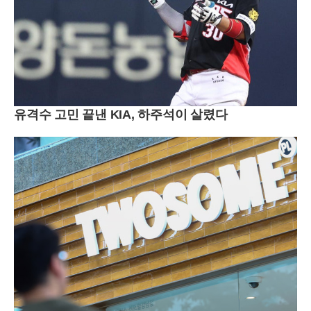
유격수 고민 끝낸 KIA, 하주석이 살렸다