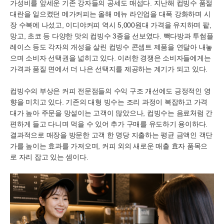
가성비를 앞세운 기존 강자들의 공세도 매섭다. 지난해 컵빙수 품절
대란을 일으켰던 메가커피는 올해 메뉴 라인업을 대폭 강화하며 시
장 수복에 나섰고, 이디야커피 역시 5,000원대 가격을 유지하며 팥,
망고, 초코 등 다양한 맛의 컵빙수 3종을 선보였다. 빽다방과 투썸플
레이스 등도 각자의 개성을 살린 컵빙수 콘셉트 제품을 연달아 내놓
으며 소비자 선택권을 넓히고 있다. 이러한 경쟁은 소비자들에게는
가격과 품질 면에서 더 나은 선택지를 제공하는 계기가 되고 있다.
컵빙수의 부상은 커피 전문점들의 수익 구조 개선에도 긍정적인 영
향을 미치고 있다. 기존의 대형 빙수는 조리 과정이 복잡하고 가격
대가 높아 주문을 망설이는 고객이 많았으나, 컵빙수는 음료처럼 간
편하게 들고 다니며 먹을 수 있어 추가 구매를 유도하기 용이하다.
결과적으로 매장을 방문한 고객 한 명당 지출하는 평균 금액인 객단
가를 높이는 효과를 가져오며, 커피 외의 새로운 매출 효자 품목으
로 자리 잡고 있는 셈이다.