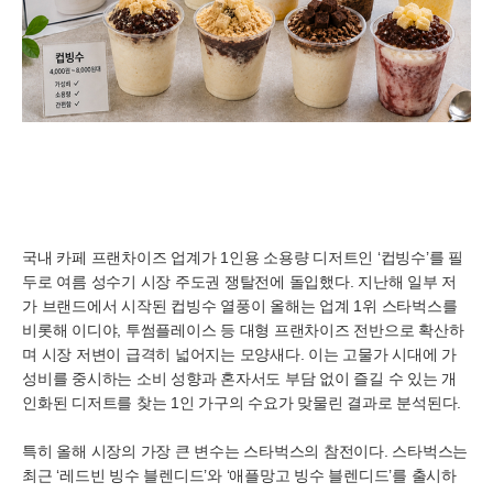
국내 카페 프랜차이즈 업계가 1인용 소용량 디저트인 ‘컵빙수’를 필
두로 여름 성수기 시장 주도권 쟁탈전에 돌입했다. 지난해 일부 저
가 브랜드에서 시작된 컵빙수 열풍이 올해는 업계 1위 스타벅스를
비롯해 이디야, 투썸플레이스 등 대형 프랜차이즈 전반으로 확산하
며 시장 저변이 급격히 넓어지는 모양새다. 이는 고물가 시대에 가
성비를 중시하는 소비 성향과 혼자서도 부담 없이 즐길 수 있는 개
인화된 디저트를 찾는 1인 가구의 수요가 맞물린 결과로 분석된다.
특히 올해 시장의 가장 큰 변수는 스타벅스의 참전이다. 스타벅스는
최근 ‘레드빈 빙수 블렌디드’와 ‘애플망고 빙수 블렌디드’를 출시하