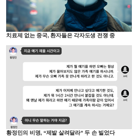
치료제 없는 중국, 환자들은 각자도생 전쟁 중
황정민의 비명, “제발 살려달라” 두 손 빌었다