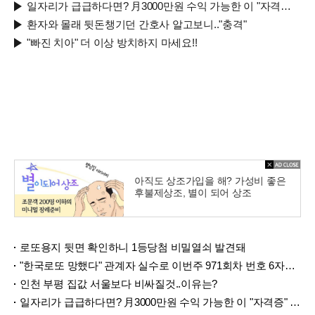
일자리가 급급하다면? 月3000만원 수익 가능한 이 "자격증" 주목받고 있어..
환자와 몰래 뒷돈챙기던 간호사 알고보니.."충격"
"빠진 치아" 더 이상 방치하지 마세요!!
아직도 상조가입을 해? 가성비 좋은
후불제상조, 별이 되어 상조
로또용지 뒷면 확인하니 1등당첨 비밀열쇠 발견돼
"한국로또 망했다" 관계자 실수로 이번주 971회차 번호 6자리 공개!? 꼭 확인해라!
인천 부평 집값 서울보다 비싸질것..이유는?
일자리가 급급하다면? 月3000만원 수익 가능한 이 "자격증" 주목받고 있어..