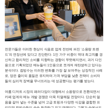
전문가들은 이러한 현상이 식음료 업계 전반에 퍼진 ‘소용량 트렌
드’의 연장선에 있다고 진단한다. 1인 가구 비중이 역대 최고치를 경
신하고 합리적인 소비를 지향하는 경향이 뚜렷해지면서, 과거 다인
용으로 기획되었던 메뉴들이 1인용으로 쪼개져 재탄생하고 있다는
분석이다. 컵빙수는 이러한 변화를 가장 잘 보여주는 상징적인 사례
로, 양은 줄이되 품질은 유지하며 가격 부담을 낮춘 전략이 소비자
들의 심리적 장벽을 무너뜨리는 데 성공했다는 평가를 받는다.
여름 디저트 시장의 패러다임이 대형에서 소용량으로 전환되면서
카페 업계의 메뉴 개발 경쟁은 더욱 치열해질 전망이다. 단순히 얼
음을 갈아 넣는 수준을 넘어 고급 토핑과 다양한 식감을 결합한 프
리미엄 컵빙수들이 속속 등장하고 있기 때문이다. 고물가 속에서도