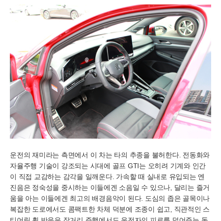
운전의 재미라는 측면에서 이 차는 타의 추종을 불허한다. 전동화와
자율주행 기술이 강조되는 시대에 골프 GTI는 오히려 기계와 인간
이 직접 교감하는 감각을 일깨운다. 가속할 때 실내로 유입되는 엔
진음은 정숙성을 중시하는 이들에겐 소음일 수 있으나, 달리는 즐거
움을 아는 이들에겐 최고의 배경음악이 된다. 도심의 좁은 골목이나
복잡한 도로에서도 콤팩트한 차체 덕분에 조종이 쉽고, 직관적인 스
티어링 휠 반응은 장거리 주행에서도 운전자의 피로를 덜어주는 동