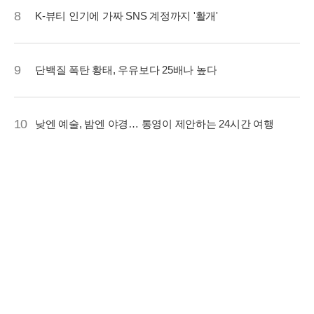
8
K-뷰티 인기에 가짜 SNS 계정까지 '활개'
9
단백질 폭탄 황태, 우유보다 25배나 높다
10
낮엔 예술, 밤엔 야경… 통영이 제안하는 24시간 여행