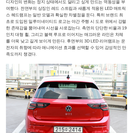
디자인의 변화는 정지 상태에서도 달리고 싶게 만드는 역동성을 부
여했다. 전면부의 상징인 레드 스트립과 새롭게 적용된 LED 매트릭
스 헤드램프는 일반 모델과 확실한 차별점을 둔다. 특히 브랜드 최
초로 도입된 일루미네이티드 로고는 야간 주행 시 도로 위에서 강렬
한 존재감을 뿜어내며 시선을 사로잡는다. 측면의 단단한 비율과 19
인치 대형 휠, 그리고 블랙 루프로 이어지는 매끄러운 라인은 차체
를 더욱 낮고 길게 보이게 만든다. 후면부의 3D LED 리어램프는 운
전자의 취향에 따라 애니메이션 효과를 선택할 수 있어 감성적인 만
족도까지 챙겼다.