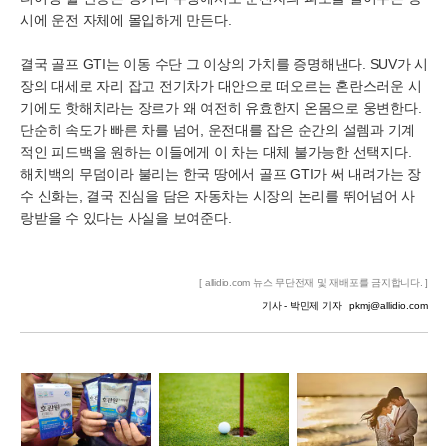
시에 운전 자체에 몰입하게 만든다.
결국 골프 GTI는 이동 수단 그 이상의 가치를 증명해낸다. SUV가 시
장의 대세로 자리 잡고 전기차가 대안으로 떠오르는 혼란스러운 시
기에도 핫해치라는 장르가 왜 여전히 유효한지 온몸으로 웅변한다.
단순히 속도가 빠른 차를 넘어, 운전대를 잡은 순간의 설렘과 기계
적인 피드백을 원하는 이들에게 이 차는 대체 불가능한 선택지다.
해치백의 무덤이라 불리는 한국 땅에서 골프 GTI가 써 내려가는 장
수 신화는, 결국 진심을 담은 자동차는 시장의 논리를 뛰어넘어 사
랑받을 수 있다는 사실을 보여준다.
[ allidio.com 뉴스 무단전재 및 재배포를 금지합니다. ]
기사 - 박민제 기자
pkmj@allidio.com