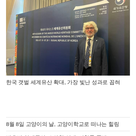
한국 갯벌 세계유산 확대, 가장 빛난 성과로 꼽혀
8월 8일 고양이의 날, 고양이학교로 떠나는 힐링