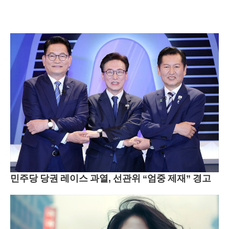
민주당 당권 레이스 과열, 선관위 “엄중 제재” 경고