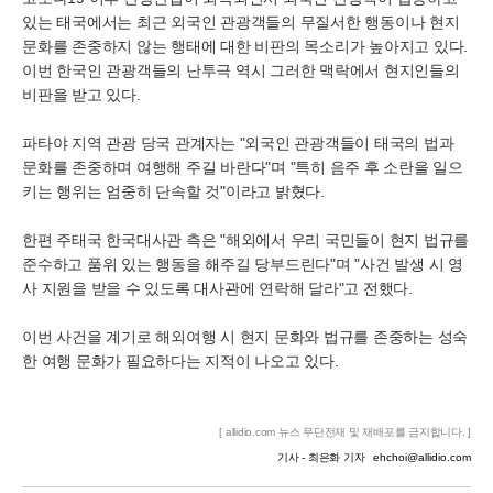
있는 태국에서는 최근 외국인 관광객들의 무질서한 행동이나 현지
문화를 존중하지 않는 행태에 대한 비판의 목소리가 높아지고 있다.
이번 한국인 관광객들의 난투극 역시 그러한 맥락에서 현지인들의
비판을 받고 있다.
파타야 지역 관광 당국 관계자는 "외국인 관광객들이 태국의 법과
문화를 존중하며 여행해 주길 바란다"며 "특히 음주 후 소란을 일으
키는 행위는 엄중히 단속할 것"이라고 밝혔다.
한편 주태국 한국대사관 측은 "해외에서 우리 국민들이 현지 법규를
준수하고 품위 있는 행동을 해주길 당부드린다"며 "사건 발생 시 영
사 지원을 받을 수 있도록 대사관에 연락해 달라"고 전했다.
이번 사건을 계기로 해외여행 시 현지 문화와 법규를 존중하는 성숙
한 여행 문화가 필요하다는 지적이 나오고 있다.
[ allidio.com 뉴스 무단전재 및 재배포를 금지합니다. ]
기사 - 최은화 기자
ehchoi@allidio.com