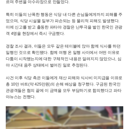
르며 주변을 아수라장으로 만들었다.
특히 이들의 난폭한 행동은 식당 내 다른 손님들에게까지 피해를 주
었으며, 식당 시설물 일부가 파손되는 등 물리적 피해도 발생했다.
이에 신고를 받고 출동한 파타야 경찰은 난투극을 벌인 한국인 관광
객 4명을 현장에서 즉시 구금했다.
경찰 조사 결과, 이들은 모두 같은 테이블에 앉아 함께 식사를 하던
일행인 것으로 확인됐다. 함께 여행 온 일행 사이에서 어떤 이유로
다툼이 시작됐는지에 대한 구체적인 내용은 알려지지 않았으나, 심
야 시간대 음주 상태에서 벌어진 일로 추정된다.
사건 이후 식당 측은 이들에게 재산 피해와 식사비 미지급을 이유로
총 10만 바트(약 425만원)의 손해 배상을 청구했다. 구금된 한국인
관광객들은 협의 끝에 이 금액을 모두 부담하기로 합의했다고 파타
야뉴스는 전했다.