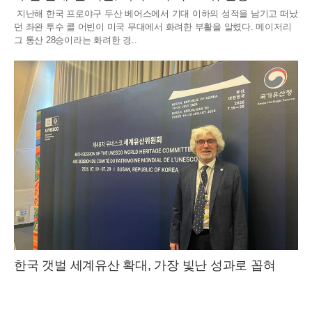
지난해 한국 프로야구 두산 베어스에서 기대 이하의 성적을 남기고 떠났
던 좌완 투수 콜 어빈이 미국 무대에서 화려한 부활을 알렸다. 메이저리
그 통산 28승이라는 화려한 경..
한국 갯벌 세계유산 확대, 가장 빛난 성과로 꼽혀