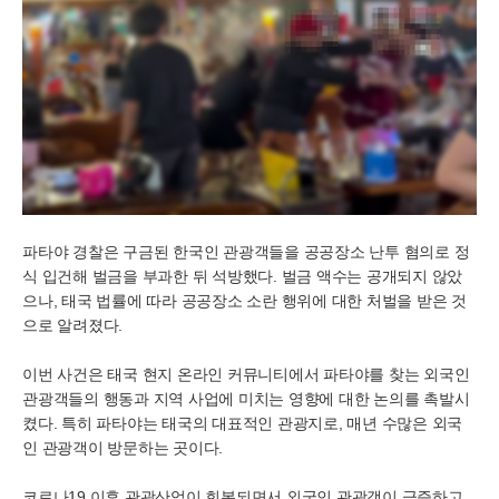
파타야 경찰은 구금된 한국인 관광객들을 공공장소 난투 혐의로 정
식 입건해 벌금을 부과한 뒤 석방했다. 벌금 액수는 공개되지 않았
으나, 태국 법률에 따라 공공장소 소란 행위에 대한 처벌을 받은 것
으로 알려졌다.
이번 사건은 태국 현지 온라인 커뮤니티에서 파타야를 찾는 외국인
관광객들의 행동과 지역 사업에 미치는 영향에 대한 논의를 촉발시
켰다. 특히 파타야는 태국의 대표적인 관광지로, 매년 수많은 외국
인 관광객이 방문하는 곳이다.
코로나19 이후 관광산업이 회복되면서 외국인 관광객이 급증하고