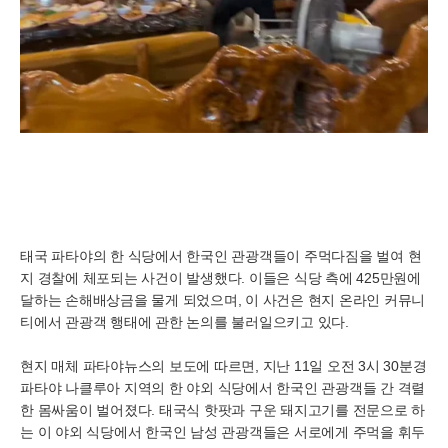
태국 파타야의 한 식당에서 한국인 관광객들이 주먹다짐을 벌여 현
지 경찰에 체포되는 사건이 발생했다. 이들은 식당 측에 425만원에
달하는 손해배상금을 물게 되었으며, 이 사건은 현지 온라인 커뮤니
티에서 관광객 행태에 관한 논의를 불러일으키고 있다.
현지 매체 파타야뉴스의 보도에 따르면, 지난 11일 오전 3시 30분경
파타야 나클루아 지역의 한 야외 식당에서 한국인 관광객들 간 격렬
한 몸싸움이 벌어졌다. 태국식 핫팟과 구운 돼지고기를 전문으로 하
는 이 야외 식당에서 한국인 남성 관광객들은 서로에게 주먹을 휘두