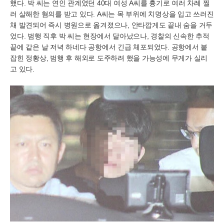
했다. 박 씨는 연인 관계였던 40대 여성 A씨를 흉기로 여러 차례 찔
러 살해한 혐의를 받고 있다. A씨는 목 부위에 치명상을 입고 쓰러진
채 발견되어 즉시 병원으로 옮겨졌으나, 안타깝게도 끝내 숨을 거두
었다. 범행 직후 박 씨는 현장에서 달아났으나, 경찰의 신속한 추적
끝에 같은 날 저녁 하네다 공항에서 긴급 체포되었다. 공항에서 붙
잡힌 정황상, 범행 후 해외로 도주하려 했을 가능성에 무게가 실리
고 있다.