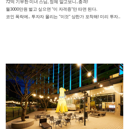
72억 기부한 미녀 스님, 정체 알고보니..충격!
월3000만원 벌고 싶으면 "이 자격증"만 따면 된다.
코인 폭락에.. 투자자 몰리는 "이것" 상한가 포착해! 미리 투자..