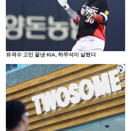
유격수 고민 끝낸 KIA, 하주석이 살렸다