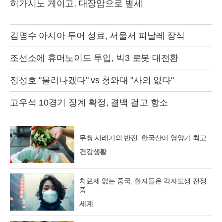
히가시노 게이고, 대장암으로 별세
김명수 아시아 투어 성료, 서울서 피날레 장식
조선소에 휴머노이드 투입, 빅3 로봇 대전환
정성호 "물러나겠다" vs 청와대 "사의 없다"
고우석 10경기 징계 확정, 결백 걸고 항소
무청 시래기의 반전, 한국산이 영양가 최고
건강생활
치료제 없는 중국, 환자들은 각자도생 전쟁
중
세계