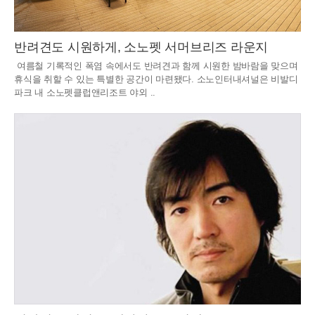
반려견도 시원하게, 소노펫 서머브리즈 라운지
여름철 기록적인 폭염 속에서도 반려견과 함께 시원한 밤바람을 맞으며
휴식을 취할 수 있는 특별한 공간이 마련됐다. 소노인터내셔널은 비발디
파크 내 소노펫클럽앤리조트 야외 ..