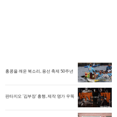
홍콩을 깨운 북소리, 용선 축제 50주년
판타지오 '김부장' 흥행, 제작 명가 우뚝