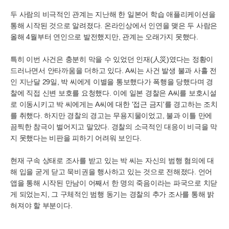
두 사람의 비극적인 관계는 지난해 한 일본어 학습 애플리케이션을
통해 시작된 것으로 알려졌다. 온라인상에서 인연을 맺은 두 사람은
올해 4월부터 연인으로 발전했지만, 관계는 오래가지 못했다.
특히 이번 사건은 충분히 막을 수 있었던 인재(人災)였다는 정황이
드러나면서 안타까움을 더하고 있다. A씨는 사건 발생 불과 사흘 전
인 지난달 29일, 박 씨에게 이별을 통보했다가 폭행을 당했다며 경
찰에 직접 신변 보호를 요청했다. 이에 일본 경찰은 A씨를 보호시설
로 이동시키고 박 씨에게는 A씨에 대한 '접근 금지'를 경고하는 조치
를 취했다. 하지만 경찰의 경고는 무용지물이었고, 불과 이틀 만에
끔찍한 참극이 벌어지고 말았다. 경찰의 소극적인 대응이 비극을 막
지 못했다는 비판을 피하기 어려워 보인다.
현재 구속 상태로 조사를 받고 있는 박 씨는 자신의 범행 혐의에 대
해 입을 굳게 닫고 묵비권을 행사하고 있는 것으로 전해졌다. 언어
앱을 통해 시작된 만남이 어째서 한 명의 죽음이라는 파국으로 치닫
게 되었는지, 그 구체적인 범행 동기는 경찰의 추가 조사를 통해 밝
혀져야 할 부분이다.