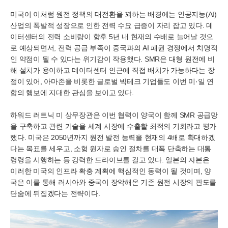
미국이 이처럼 원전 정책의 대전환을 꾀하는 배경에는 인공지능(AI)
산업의 폭발적 성장으로 인한 전력 수요 급증이 자리 잡고 있다. 데
이터센터의 전력 소비량이 향후 5년 내 현재의 수배로 늘어날 것으
로 예상되면서, 전력 공급 부족이 중국과의 AI 패권 경쟁에서 치명적
인 약점이 될 수 있다는 위기감이 작용했다. SMR은 대형 원전에 비
해 설치가 용이하고 데이터센터 인근에 직접 배치가 가능하다는 장
점이 있어, 아마존을 비롯한 글로벌 빅테크 기업들도 이번 미·일 연
합의 행보에 지대한 관심을 보이고 있다.
하워드 러트닉 미 상무장관은 이번 협력이 양국이 함께 SMR 공급망
을 구축하고 관련 기술을 세계 시장에 수출할 최적의 기회라고 평가
했다. 미국은 2050년까지 원전 발전 능력을 현재의 4배로 확대하겠
다는 목표를 세우고, 소형 원자로 승인 절차를 대폭 단축하는 대통
령령을 시행하는 등 강력한 드라이브를 걸고 있다. 일본의 자본은
이러한 미국의 인프라 확충 계획에 핵심적인 동력이 될 것이며, 양
국은 이를 통해 러시아와 중국이 장악해온 기존 원전 시장의 판도를
단숨에 뒤집겠다는 전략이다.