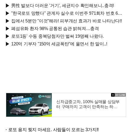
男性 발보다 더러운 '거기', 세균지수 확인해보니..충격!
"한국로또 망했다" 관계자 실수로 이번주 971회차 번호 6자리 공개!? 꼭 확인해라!
집에서 5분만 "이것"해라! 피부개선 효과가 바로 나타난다!!
폐섬유화 환자 98% 공통된 습관 밝혀져…충격
로또1등' 수동 중복당첨자만 벌써 19명째 나왔다.
120억 기부자 "150억 세금폭탄"에 울면서 한 말이..!
신차급중고차, 100% 실매물 상담부
터 구매까지 고객이 만족하는 하나
중고차
로또 용지 찢지 마세요. 사람들이 모르는 3가지!!