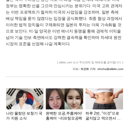
정부는 명확한 선을 그으며 안심시키는 분위기다. 미국 고위 관계자
는 이번 프로젝트가 철저히 미국의 사업임을 강조하며, 일본 측에
배상 책임을 묻지 않겠다는 입장을 공식화했다. 최종 협상 과정에서
이러한 법적 장치들이 구체화되면 일본의 투자는 더욱 가속화될 것
으로 보인다. 미·일 양국은 이번 에너지 동맹을 통해 경제적 이익을
넘어 기술 안보 측면에서도 강력한 결속력을 확인하며 차세대 원전
시장의 표준을 선점해 나갈 계획이다.
[ allidio.com 뉴스 무단전재 및 재배포를 금지합니다. ]
기사 - 최은화 기자
ehchoi@allidio.com
나만 몰랐던 보청기 국
완벽한 모공,주름케어!
하루 2번, "이것"으로
가 지원 소식
홈케어 ~리프팅모공팩
굶지않고 먹으면서 빼
자!