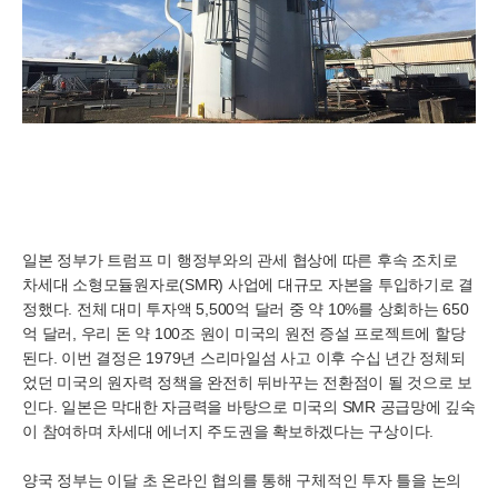
일본 정부가 트럼프 미 행정부와의 관세 협상에 따른 후속 조치로
차세대 소형모듈원자로(SMR) 사업에 대규모 자본을 투입하기로 결
정했다. 전체 대미 투자액 5,500억 달러 중 약 10%를 상회하는 650
억 달러, 우리 돈 약 100조 원이 미국의 원전 증설 프로젝트에 할당
된다. 이번 결정은 1979년 스리마일섬 사고 이후 수십 년간 정체되
었던 미국의 원자력 정책을 완전히 뒤바꾸는 전환점이 될 것으로 보
인다. 일본은 막대한 자금력을 바탕으로 미국의 SMR 공급망에 깊숙
이 참여하며 차세대 에너지 주도권을 확보하겠다는 구상이다.
양국 정부는 이달 초 온라인 협의를 통해 구체적인 투자 틀을 논의