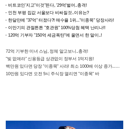
비트코인'지고"이것"뜬다, '29억'벌어..충격!
인천 부평 집값 서울보다 비싸질것..이유는?
한달만에 "37억" 터졌다?! 매수율 1위..."이종목" 당장사라!
이만기의 관절튼튼 "호관원" 100%당첨 혜택 난리나!!
120억 기부자 "150억 세금폭탄"에 울면서 한 말이..!
72억 기부한 미녀 스님, 정체 알고보니..충격!
"빚 없애라" 신용등급 상관없이 정부서 1억지원!
백만원 있다면 당장 "이종목" 사라! 최소 1000배 이상 증가...충격!!
10만원 있다면 오전 9시 주식장 열리면 "이종목" 바