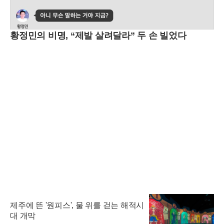
황정민의 비명, “제발 살려달라” 두 손 빌었다
제주에 뜬 '원피스', 물 위를 걷는 해적시
대 개막