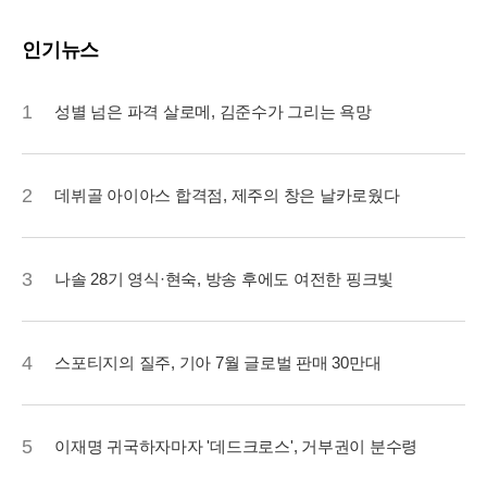
인기뉴스
1
성별 넘은 파격 살로메, 김준수가 그리는 욕망
2
데뷔골 아이아스 합격점, 제주의 창은 날카로웠다
3
나솔 28기 영식·현숙, 방송 후에도 여전한 핑크빛
4
스포티지의 질주, 기아 7월 글로벌 판매 30만대
5
이재명 귀국하자마자 '데드크로스', 거부권이 분수령