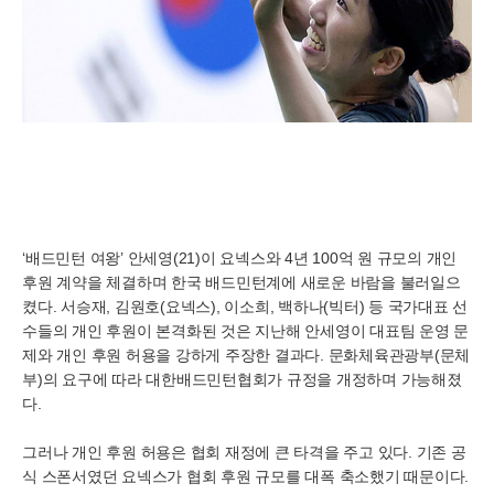
‘배드민턴 여왕’ 안세영(21)이 요넥스와 4년 100억 원 규모의 개인
후원 계약을 체결하며 한국 배드민턴계에 새로운 바람을 불러일으
켰다. 서승재, 김원호(요넥스), 이소희, 백하나(빅터) 등 국가대표 선
수들의 개인 후원이 본격화된 것은 지난해 안세영이 대표팀 운영 문
제와 개인 후원 허용을 강하게 주장한 결과다. 문화체육관광부(문체
부)의 요구에 따라 대한배드민턴협회가 규정을 개정하며 가능해졌
다.
그러나 개인 후원 허용은 협회 재정에 큰 타격을 주고 있다. 기존 공
식 스폰서였던 요넥스가 협회 후원 규모를 대폭 축소했기 때문이다.