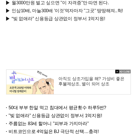
월3000만원 벌고 싶으면 "이 자격증"만 따면 된다.
인삼10배, 마늘300배 '이것'먹자마자 "그곳" 땅땅해져..헉!
“빚 없애라” 신용등급 상관없이 정부서 1억지원!
아직도 상조가입을 해? 가성비 좋은
후불제상조, 별이 되어 상조
50대 부부 한알 먹고 침대에서 평균횟수 하루5번?
"빚 없애라" 신용등급 상관없이 정부서 1억지원!
주름없는 83세 할머니 "피부과 가지마라"
비트코인으로 4억잃은 BJ 극단적 선택…충격!