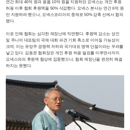
연간 최대 40억 원과 용품 10억 원을 지원하던 요넥스는 개인 후원
허용 이후 협회 후원액을 50% 삭감했다. 요넥스 본사는 연간 6억 원
만 지원하려 했으나, 요넥스코리아의 중재로 50% 감축 선에서 합의
됐다.
이로 인해 협회는 심각한 재정난에 직면했다. 후원액 감소는 성인
및 주니어 대표팀의 국제 대회 파견 기회 축소로 이어질 가능성이
크며, 이는 유망주 경쟁력 저하와 국가대표 명맥 단절이라는 우려를
낳고 있다. 김동문 협회장은 개인 후원 허용 발표를 미루면서까지
요넥스와의 후원액 협상에 집중했으나, 협회 재정난을 완전히 해결
하지는 못했다.