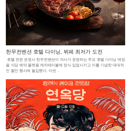
한무컨벤션 호텔 다이닝, 뷔페 최저가 도전
호텔 전문 운영사 한무컨벤션이 자사가 운영하는 주요 호텔 다이닝 매장
을 식당 예약 플랫폼 캐치테이블에 정식 입점시키고 이를 기념한 대대적
인 할인 행사에 돌입했다. 이번 ..