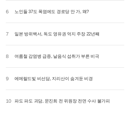
6
노인들 37도 폭염에도 경로당 안 가, 왜?
7
일본 방위백서, 독도 영유권 억지 주장 22년째
8
여름철 감염병 급증, 날음식 섭취가 부른 비극
9
에메랄드빛 비선담, 지리산이 숨겨둔 비경
10
파도 파도 괴담, 문진희 전 위원장 전면 수사 불가피