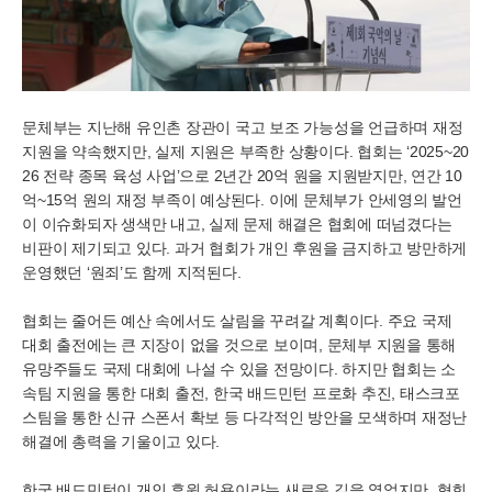
문체부는 지난해 유인촌 장관이 국고 보조 가능성을 언급하며 재정
지원을 약속했지만, 실제 지원은 부족한 상황이다. 협회는 ‘2025~20
26 전략 종목 육성 사업’으로 2년간 20억 원을 지원받지만, 연간 10
억~15억 원의 재정 부족이 예상된다. 이에 문체부가 안세영의 발언
이 이슈화되자 생색만 내고, 실제 문제 해결은 협회에 떠넘겼다는
비판이 제기되고 있다. 과거 협회가 개인 후원을 금지하고 방만하게
운영했던 ‘원죄’도 함께 지적된다.
협회는 줄어든 예산 속에서도 살림을 꾸려갈 계획이다. 주요 국제
대회 출전에는 큰 지장이 없을 것으로 보이며, 문체부 지원을 통해
유망주들도 국제 대회에 나설 수 있을 전망이다. 하지만 협회는 소
속팀 지원을 통한 대회 출전, 한국 배드민턴 프로화 추진, 태스크포
스팀을 통한 신규 스폰서 확보 등 다각적인 방안을 모색하며 재정난
해결에 총력을 기울이고 있다.
한국 배드민턴이 개인 후원 허용이라는 새로운 길을 열었지만, 협회