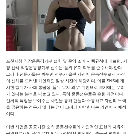
포천시청 직장운동경기부 설치 및 운영 조례 시행규칙에 따르면, 시
청 산하 직장운동경기부 선수는 품위 유지 의무를 준수해야 한다.
그러나 전문가들은 박수민 선수가 올린 사진이 운동선수로서 자신
의 신체를 드러낸 개인적인 일상 사진에 해당하며, 이를 SNS에 게
시한 행위가 사회 통념상 '품위 유지 의무' 위반으로 보기에는 무리
가 있다는 분석을 내놓고 있다. 특히 운동선수들은 훈련 과정이나
신체적 특징을 보여주는 사진을 통해 팬들과 소통하고 자신의 노력
을 공유하는 경우가 많다는 점이 고려되어야 한다는 의견이 지배적
이다.
이번 사건은 공공기관 소속 운동선수들의 개인적인 표현의 자유와
공인으로서의 품위 유지 의무 사이에서 발생하는 충돌을 명확히 보