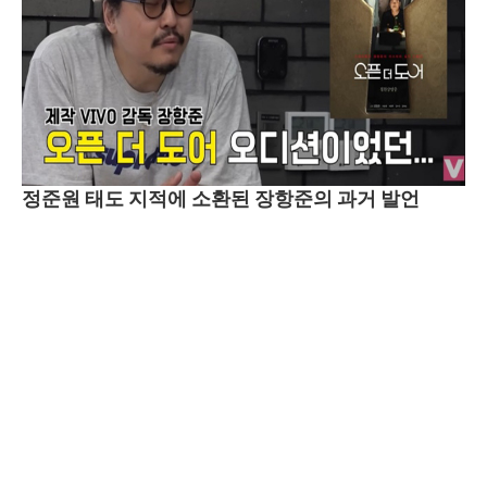
정준원 태도 지적에 소환된 장항준의 과거 발언