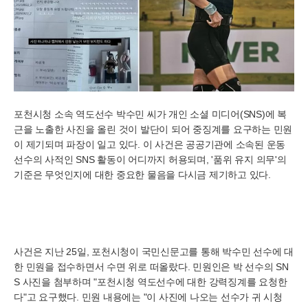
포천시청 소속 역도선수 박수민 씨가 개인 소셜 미디어(SNS)에 복
근을 노출한 사진을 올린 것이 발단이 되어 중징계를 요구하는 민원
이 제기되며 파장이 일고 있다. 이 사건은 공공기관에 소속된 운동
선수의 사적인 SNS 활동이 어디까지 허용되며, '품위 유지 의무'의
기준은 무엇인지에 대한 중요한 물음을 다시금 제기하고 있다.
사건은 지난 25일, 포천시청이 국민신문고를 통해 박수민 선수에 대
한 민원을 접수하면서 수면 위로 떠올랐다. 민원인은 박 선수의 SN
S 사진을 첨부하며 "포천시청 역도선수에 대한 강력징계를 요청한
다"고 요구했다. 민원 내용에는 "이 사진에 나오는 선수가 귀 시청