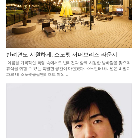
반려견도 시원하게, 소노펫 서머브리즈 라운지
여름철 기록적인 폭염 속에서도 반려견과 함께 시원한 밤바람을 맞으며
휴식을 취할 수 있는 특별한 공간이 마련됐다. 소노인터내셔널은 비발디
파크 내 소노펫클럽앤리조트 야외 ..