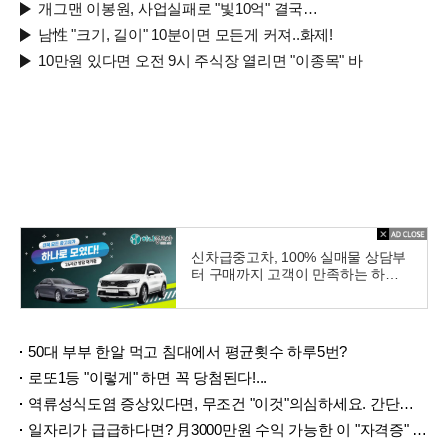
개그맨 이봉원, 사업실패로 "빛10억" 결국…
남性 "크기, 길이" 10분이면 모든게 커져..화제!
10만원 있다면 오전 9시 주식장 열리면 "이종목" 바
신차급중고차, 100% 실매물 상담부
터 구매까지 고객이 만족하는 하나
중고차
50대 부부 한알 먹고 침대에서 평균횟수 하루5번?
로또1등 "이렇게" 하면 꼭 당첨된다!...
역류성식도염 증상있다면, 무조건 "이것"의심하세요. 간단치료법 나왔다!
일자리가 급급하다면? 月3000만원 수익 가능한 이 "자격증" 주목받고 있어..