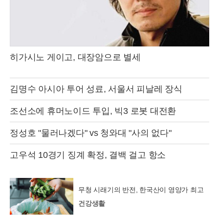
히가시노 게이고, 대장암으로 별세
김명수 아시아 투어 성료, 서울서 피날레 장식
조선소에 휴머노이드 투입, 빅3 로봇 대전환
정성호 "물러나겠다" vs 청와대 "사의 없다"
고우석 10경기 징계 확정, 결백 걸고 항소
무청 시래기의 반전, 한국산이 영양가 최고
건강생활