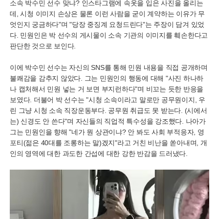
소속 박수민 선수 맞냐? 인스타그램에 속옷을 입은 사진을 올리는
데, 시청 이미지 손상은 물론 이런 사람을 굳이 계약하는 이유가 무
엇인지 궁금하다"며 "당장 중징계 요청드린다"는 주장이 담겨 있었
다. 민원인은 박 선수의 게시물이 소속 기관의 이미지를 훼손한다고
판단한 것으로 보인다.
이에 박수민 선수는 자신의 SNS를 통해 민원 내용을 직접 공개하며
불쾌감을 감추지 않았다. 그는 민원인의 행동에 대해 "사진 하나하
나 캡처해서 민원 넣는 거 보면 부지런하다"며 비꼬는 듯한 반응을
보였다. 더불어 박 선수는 "시청 소속이라고 말로만 공무원이지, 우
린 그냥 시청 소속 직장운동부다. 공무원 취급도 못 받는다. (시에서
는) 신경도 안 쓴다"며 자신들의 직업적 특수성을 강조했다. 나아가
그는 민원인을 향해 "네가 뭔 상관이냐? 안 봐도 사회 부적응자, 영
포티(젊은 40대를 조롱하는 말)겠지"라고 거친 비난을 쏟아내며, 개
인의 영역에 대한 과도한 간섭에 대한 강한 반감을 드러냈다.