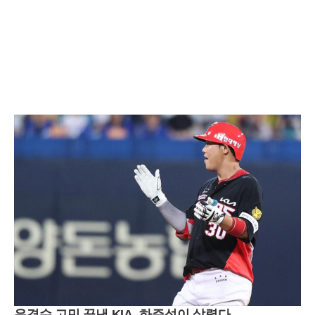
유격수 고민 끝낸 KIA, 하주석이 살렸다