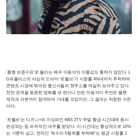
'흥행 보증수표'로 불리는 배우 마동석의 이름값도 통하지 않았다. L
G유플러스의 야심작 드라마 '트웰브'가 시청률 4%대까지 추락하며
콘텐츠 시장에 뛰어든 통신사들의 현주소를 여실히 보여주고 있다.
천만 관객을 동원한 영화를 세 편이나 만든 마동석이 주연은 물론
제작과 각본까지 참여하며 기대를 모았지만, 그 결과는 처참한 수준
이다.
'트웰브'는 디즈니+와 지상파인 KBS 2TV 주말 황금 시간대에 동시
편성되는 등 파격적인 대우를 받았다. 이 시간대는 통상적으로 10%
는 가뿐히 넘고, 전작인 '독수리 5형제를 부탁해!'는 평균 시청률 2