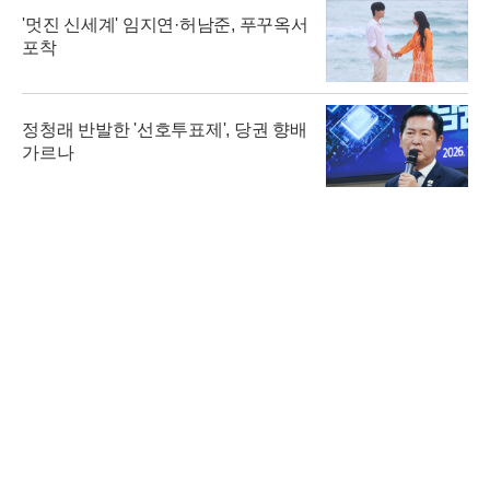
'멋진 신세계' 임지연·허남준, 푸꾸옥서
포착
정청래 반발한 '선호투표제', 당권 향배
가르나