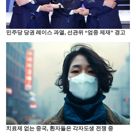
민주당 당권 레이스 과열, 선관위 “엄중 제재” 경고
치료제 없는 중국, 환자들은 각자도생 전쟁 중