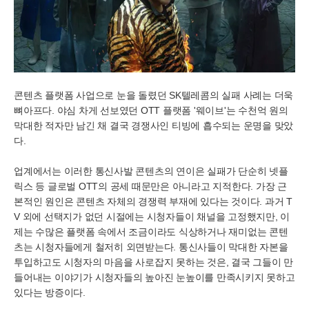
콘텐츠 플랫폼 사업으로 눈을 돌렸던 SK텔레콤의 실패 사례는 더욱
뼈아프다. 야심 차게 선보였던 OTT 플랫폼 '웨이브'는 수천억 원의
막대한 적자만 남긴 채 결국 경쟁사인 티빙에 흡수되는 운명을 맞았
다.
업계에서는 이러한 통신사발 콘텐츠의 연이은 실패가 단순히 넷플
릭스 등 글로벌 OTT의 공세 때문만은 아니라고 지적한다. 가장 근
본적인 원인은 콘텐츠 자체의 경쟁력 부재에 있다는 것이다. 과거 T
V 외에 선택지가 없던 시절에는 시청자들이 채널을 고정했지만, 이
제는 수많은 플랫폼 속에서 조금이라도 식상하거나 재미없는 콘텐
츠는 시청자들에게 철저히 외면받는다. 통신사들이 막대한 자본을
투입하고도 시청자의 마음을 사로잡지 못하는 것은, 결국 그들이 만
들어내는 이야기가 시청자들의 높아진 눈높이를 만족시키지 못하고
있다는 방증이다.