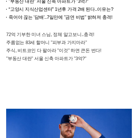
"부동산 대란" 서울 신축 아파트가 "3억?"
“고양시 지식산업센터” 1년후 가격 2배 된다..이유는?
죽어야 끊는 '담배'..7일만에 "금연 비법" 밝혀져 충격!
72억 기부한 미녀 스님, 정체 알고보니..충격!
주름없는 83세 할머니 "피부과 가지마라"
주식, 비트코인 다 팔아라 "이것" 하면 큰돈 번다!
"부동산 대란" 서울 신축 아파트가 "3억?"