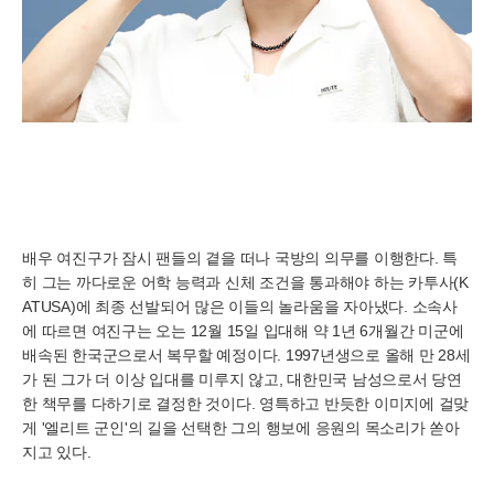
배우 여진구가 잠시 팬들의 곁을 떠나 국방의 의무를 이행한다. 특
히 그는 까다로운 어학 능력과 신체 조건을 통과해야 하는 카투사(K
ATUSA)에 최종 선발되어 많은 이들의 놀라움을 자아냈다. 소속사
에 따르면 여진구는 오는 12월 15일 입대해 약 1년 6개월간 미군에
배속된 한국군으로서 복무할 예정이다. 1997년생으로 올해 만 28세
가 된 그가 더 이상 입대를 미루지 않고, 대한민국 남성으로서 당연
한 책무를 다하기로 결정한 것이다. 영특하고 반듯한 이미지에 걸맞
게 '엘리트 군인'의 길을 선택한 그의 행보에 응원의 목소리가 쏟아
지고 있다.