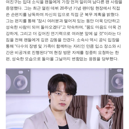
여진구는 입대 소식을 팬들에게 가장 먼저 알리며 남다른 팬 사랑을
증명했다. 그는 최근 열린 데뷔 20주년 기념 팬미팅 현장에서 직접
쓴 손편지를 낭독하며 자신의 입으로 직접 군 복무 계획을 밝혔다.
그는 편지를 통해 "잠시 여러분과 떨어져 있는 동안 더욱 단단하고
성숙한 사람이 되어 돌아오겠다"고 약속하며, "몸도 마음도 더욱 건
강하게, 그리고 더 깊어진 연기력으로 여러분 앞에 설 것"이라는 다
짐을 전해 팬들에게 깊은 감동을 안겼다. 소속사 역시 공식 입장을
통해 "다수의 장병 및 가족이 함께하는 자리인 만큼 입소 장소와 시
간은 비공개로 진행된다"며 현장 방문 자제를 정중히 요청하는 한
편, 성숙한 모습으로 돌아올 그날까지 변함없는 응원을 당부했다.