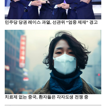
민주당 당권 레이스 과열, 선관위 “엄중 제재” 경고
치료제 없는 중국, 환자들은 각자도생 전쟁 중