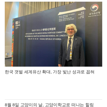
한국 갯벌 세계유산 확대, 가장 빛난 성과로 꼽혀
8월 8일 고양이의 날, 고양이학교로 떠나는 힐링