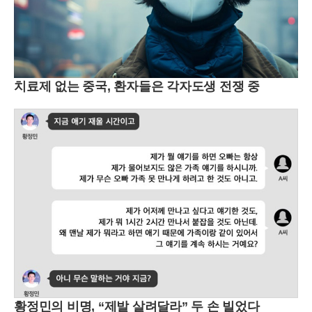
치료제 없는 중국, 환자들은 각자도생 전쟁 중
황정민의 비명, “제발 살려달라” 두 손 빌었다