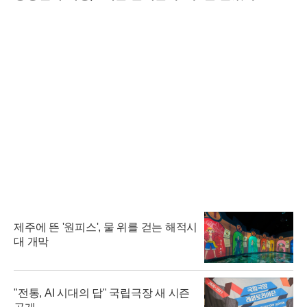
제주에 뜬 '원피스', 물 위를 걷는 해적시
대 개막
"전통, AI 시대의 답" 국립극장 새 시즌