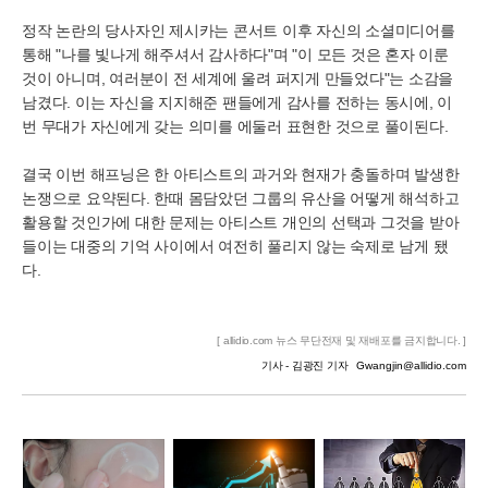
정작 논란의 당사자인 제시카는 콘서트 이후 자신의 소셜미디어를
통해 "나를 빛나게 해주셔서 감사하다"며 "이 모든 것은 혼자 이룬
것이 아니며, 여러분이 전 세계에 울려 퍼지게 만들었다"는 소감을
남겼다. 이는 자신을 지지해준 팬들에게 감사를 전하는 동시에, 이
번 무대가 자신에게 갖는 의미를 에둘러 표현한 것으로 풀이된다.
결국 이번 해프닝은 한 아티스트의 과거와 현재가 충돌하며 발생한
논쟁으로 요약된다. 한때 몸담았던 그룹의 유산을 어떻게 해석하고
활용할 것인가에 대한 문제는 아티스트 개인의 선택과 그것을 받아
들이는 대중의 기억 사이에서 여전히 풀리지 않는 숙제로 남게 됐
다.
[ allidio.com 뉴스 무단전재 및 재배포를 금지합니다. ]
기사 - 김광진 기자
Gwangjin@allidio.com