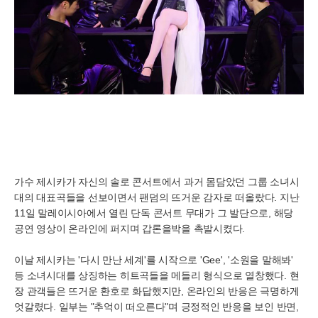
가수 제시카가 자신의 솔로 콘서트에서 과거 몸담았던 그룹 소녀시
대의 대표곡들을 선보이면서 팬덤의 뜨거운 감자로 떠올랐다. 지난
11일 말레이시아에서 열린 단독 콘서트 무대가 그 발단으로, 해당
공연 영상이 온라인에 퍼지며 갑론을박을 촉발시켰다.
이날 제시카는 '다시 만난 세계'를 시작으로 'Gee', '소원을 말해봐'
등 소녀시대를 상징하는 히트곡들을 메들리 형식으로 열창했다. 현
장 관객들은 뜨거운 환호로 화답했지만, 온라인의 반응은 극명하게
엇갈렸다. 일부는 "추억이 떠오른다"며 긍정적인 반응을 보인 반면,