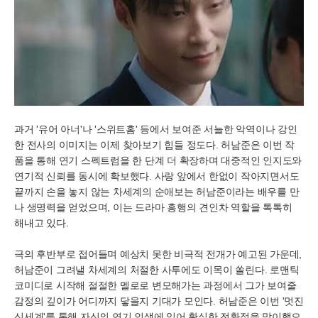
과거 '유어 아너'나 '스위트홈' 등에서 보여준 서늘한 악역이나 강인
한 전사의 이미지는 이제 찾아보기 힘들 정도다. 허남준은 이번 작
품을 통해 연기 스펙트럼을 한 단계 더 확장하며 대중적인 인지도와
연기적 신뢰를 동시에 확보했다. 사랑 앞에서 한없이 작아지면서도
끝까지 손을 놓지 않는 차세계의 순애보는 허남준이라는 배우를 만
나 생명력을 얻었으며, 이는 드라마 흥행의 견인차 역할을 톡톡히
해내고 있다.
극의 후반부로 접어들며 예상치 못한 비극적 전개가 예고된 가운데,
허남준이 그려낼 차세계의 처절한 사투에도 이목이 쏠린다. 로맨틱
코미디로 시작해 절절한 멜로로 변모해가는 과정에서 그가 보여줄
감정의 깊이가 어디까지 닿을지 기대가 모인다. 허남준은 이번 '멋진
신세계'를 통해 자신의 연기 인생에 있어 확실한 전환점을 맞이했으