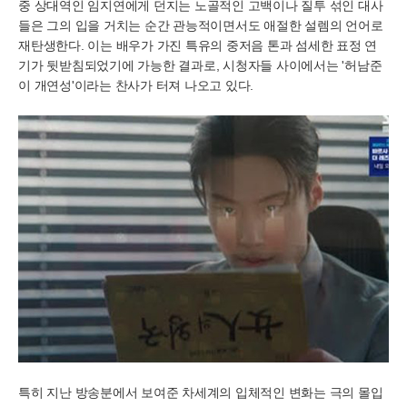
중 상대역인 임지연에게 던지는 노골적인 고백이나 질투 섞인 대사
들은 그의 입을 거치는 순간 관능적이면서도 애절한 설렘의 언어로
재탄생한다. 이는 배우가 가진 특유의 중저음 톤과 섬세한 표정 연
기가 뒷받침되었기에 가능한 결과로, 시청자들 사이에서는 '허남준
이 개연성'이라는 찬사가 터져 나오고 있다.
특히 지난 방송분에서 보여준 차세계의 입체적인 변화는 극의 몰입