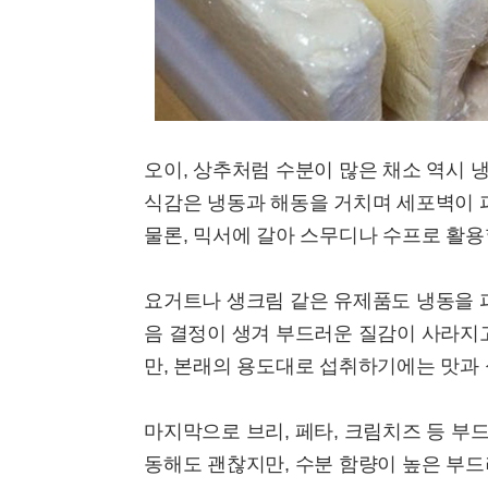
오이, 상추처럼 수분이 많은 채소 역시 
식감은 냉동과 해동을 거치며 세포벽이 
물론, 믹서에 갈아 스무디나 수프로 활
요거트나 생크림 같은 유제품도 냉동을 
음 결정이 생겨 부드러운 질감이 사라지
만, 본래의 용도대로 섭취하기에는 맛과 
마지막으로 브리, 페타, 크림치즈 등 부
동해도 괜찮지만, 수분 함량이 높은 부