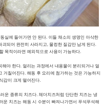
냉동실에 들어가면 안 된다. 이들 채소의 생명인 아삭한
파괴되어 완전히 사라지고, 물컹한 질감만 남게 된다.
용할 목적이라면 예외적으로 사용이 가능하다.
피해야 한다. 얼리는 과정에서 내용물이 분리되거나 얼
고 거칠어진다. 해동 후 요리에 첨가하는 것은 가능하지
식감이 크게 떨어진다.
드러운 종류의 치즈다. 체더치즈처럼 단단한 치즈는 냉
드러운 치즈는 해동 시 수분이 빠져나가면서 푸석푸석해