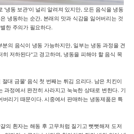
'냉동 보관'이 널리 알려져 있지만, 모든 음식을 냉동
식은 냉동하는 순간, 본래의 맛과 식감을 잃어버리는 것
각별한 주의가 필요하다.
"대부분의 음식이 냉동 가능하지만, 일부는 냉동 과정을 견
히 저하된다"고 경고하며, 냉동을 피해야 할 음식 목
절대 금물' 음식 첫 번째는 튀김 요리다. 남은 치킨이
는 과정에서 완전히 사라지고 눅눅한 상태로 변한다. 기
어버리기 때문이다. 시중에서 판매하는 냉동제품은 특
달걀의 흰자는 해동 후 고무처럼 질기고 뻣뻣해져 도저