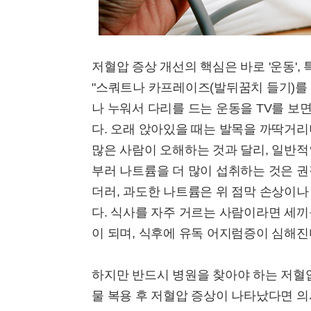
저혈압 증상 개선의 핵심은 바로 '운동',
"스쿼트나 카프레이즈(발뒤꿈치 들기)를 
나 누워서 다리를 드는 운동을 TV를 보
다. 오래 앉아있을 때는 발목을 까딱거
많은 사람이 오해하는 것과 달리, 일반적
부러 나트륨을 더 많이 섭취하는 것은 
더러, 과도한 나트륨은 위 점막 손상이나
다. 식사를 자주 거르는 사람이라면 세
이 되며, 식후에 유독 어지럼증이 심해진
하지만 반드시 병원을 찾아야 하는 저혈압
물 복용 후 저혈압 증상이 나타났다면 