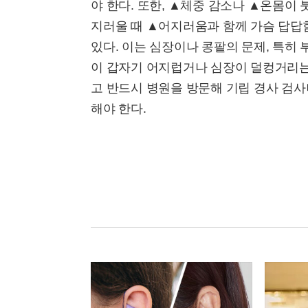
야 한다. 또한, ▲체중 감소나 ▲온몸이
지러울 때 ▲어지러움과 함께 가슴 답답
있다. 이는 심장이나 콩팥의 문제, 특히
이 갑자기 어지럽거나 심장이 덜컹거리는
고 반드시 병원을 방문해 기립 경사 검사
해야 한다.