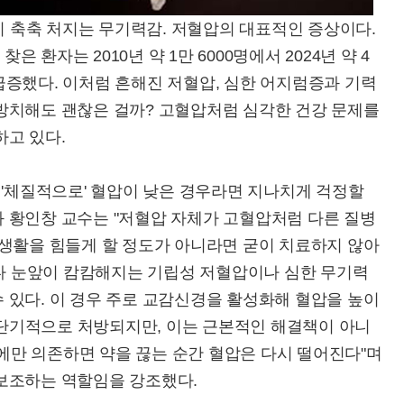
이 축축 처지는 무기력감. 저혈압의 대표적인 증상이다.
환자는 2010년 약 1만 6000명에서 2024년 약 4
이 급증했다. 이처럼 흔해진 저혈압, 심한 어지럼증과 기력
방치해도 괜찮은 걸까? 고혈압처럼 심각한 건강 문제를
하고 있다.
 '체질적으로' 혈압이 낮은 경우라면 지나치게 걱정할
 황인창 교수는 "저혈압 자체가 고혈압처럼 다른 질병
상생활을 힘들게 할 정도가 아니라면 굳이 치료하지 않아
마다 눈앞이 캄캄해지는 기립성 저혈압이나 심한 무기력
 있다. 이 경우 주로 교감신경을 활성화해 혈압을 높이
간 단기적으로 처방되지만, 이는 근본적인 해결책이 아니
물에만 의존하면 약을 끊는 순간 혈압은 다시 떨어진다"며
보조하는 역할임을 강조했다.