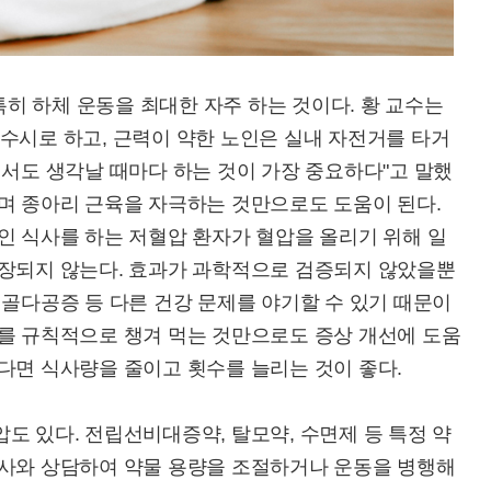
 특히 하체 운동을 최대한 자주 하는 것이다. 황 교수는
수시로 하고, 근력이 약한 노인은 실내 자전거를 타거
면서도 생각날 때마다 하는 것이 가장 중요하다"고 말했
리며 종아리 근육을 자극하는 것만으로도 도움이 된다.
인 식사를 하는 저혈압 환자가 혈압을 올리기 위해 일
권장되지 않는다. 효과가 과학적으로 검증되지 않았을뿐
 골다공증 등 다른 건강 문제를 야기할 수 있기 때문이
끼를 규칙적으로 챙겨 먹는 것만으로도 증상 개선에 도움
다면 식사량을 줄이고 횟수를 늘리는 것이 좋다.
도 있다. 전립선비대증약, 탈모약, 수면제 등 특정 약
의사와 상담하여 약물 용량을 조절하거나 운동을 병행해