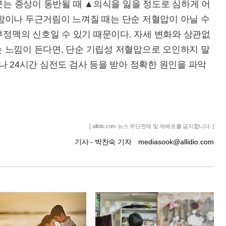
 붓는 증상이 동반될 때 ▲의식을 잃을 정도로 심하게 어
함이나 두근거림이 느껴질 때는 단순 저혈압이 아닐 수
 부정맥의 신호일 수 있기 때문이다. 자세 변화와 상관없
 느낌이 든다면, 단순 기립성 저혈압으로 오인하지 말
나 24시간 심전도 검사 등을 받아 정확한 원인을 파악
[ allidio.com 뉴스 무단전재 및 재배포를 금지합니다. ]
기사 - 박찬숙 기자
mediasook@allidio.com