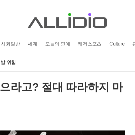
사회일반
세계
오늘의 연예
레저스포츠
Culture
 염증 유발
폭발 위험
인상 단행할까
 염증 유발
먹으라고? 절대 따라하지 마