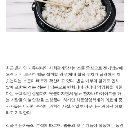
최근 온라인 커뮤니티와 사회관계망서비스를 중심으로 전기밥솥에
오랜 시간 보관한 밥을 섭취할 경우 체내 혈당 수치가 급격하게 치
솟는다는 소문이 빠르게 확산하고 있다. 밥솥 내부의 열기로 인해
쌀에 포함된 전분 성분이 당분으로 변형되어 건강에 악영향을 미친
다는 구체적인 설명까지 덧붙여지면서 당뇨 환자나 다이어트를 하
는 사람들의 불안감을 조성했다. 하지만 식품영양학계와 의료계 종
사자들은 이러한 주장이 과학적 사실과 일부 어긋나는 과장된 정보
라고 지적한다.
식품 전문가들의 분석에 따르면, 밥솥의 보온 기능이 작동하는 동안