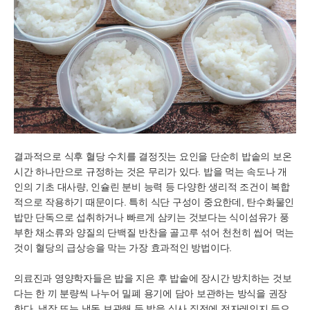
결과적으로 식후 혈당 수치를 결정짓는 요인을 단순히 밥솥의 보온
시간 하나만으로 규정하는 것은 무리가 있다. 밥을 먹는 속도나 개
인의 기초 대사량, 인슐린 분비 능력 등 다양한 생리적 조건이 복합
적으로 작용하기 때문이다. 특히 식단 구성이 중요한데, 탄수화물인
밥만 단독으로 섭취하거나 빠르게 삼키는 것보다는 식이섬유가 풍
부한 채소류와 양질의 단백질 반찬을 골고루 섞어 천천히 씹어 먹는
것이 혈당의 급상승을 막는 가장 효과적인 방법이다.
의료진과 영양학자들은 밥을 지은 후 밥솥에 장시간 방치하는 것보
다는 한 끼 분량씩 나누어 밀폐 용기에 담아 보관하는 방식을 권장
한다. 냉장 또는 냉동 보관해 둔 밥을 식사 직전에 전자레인지 등으