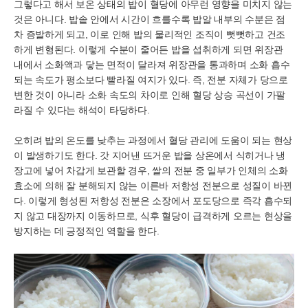
그렇다고 해서 보온 상태의 밥이 혈당에 아무런 영향을 미치지 않는
것은 아니다. 밥솥 안에서 시간이 흐를수록 밥알 내부의 수분은 점
차 증발하게 되고, 이로 인해 밥의 물리적인 조직이 뻣뻣하고 건조
하게 변형된다. 이렇게 수분이 줄어든 밥을 섭취하게 되면 위장관
내에서 소화액과 닿는 면적이 달라져 위장관을 통과하며 소화 흡수
되는 속도가 평소보다 빨라질 여지가 있다. 즉, 전분 자체가 당으로
변한 것이 아니라 소화 속도의 차이로 인해 혈당 상승 곡선이 가팔
라질 수 있다는 해석이 타당하다.
오히려 밥의 온도를 낮추는 과정에서 혈당 관리에 도움이 되는 현상
이 발생하기도 한다. 갓 지어낸 뜨거운 밥을 상온에서 식히거나 냉
장고에 넣어 차갑게 보관할 경우, 쌀의 전분 중 일부가 인체의 소화
효소에 의해 잘 분해되지 않는 이른바 저항성 전분으로 성질이 바뀐
다. 이렇게 형성된 저항성 전분은 소장에서 포도당으로 즉각 흡수되
지 않고 대장까지 이동하므로, 식후 혈당이 급격하게 오르는 현상을
방지하는 데 긍정적인 역할을 한다.