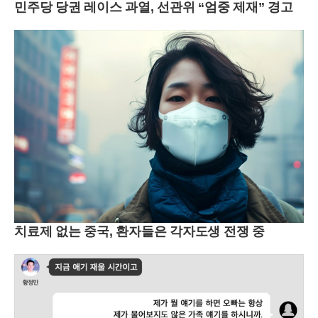
민주당 당권 레이스 과열, 선관위 “엄중 제재” 경고
치료제 없는 중국, 환자들은 각자도생 전쟁 중