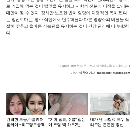
로 가열해 먹는 것이 밥맛을 유지하고 저항성 전분의 이점을 살리는
대안이 될 수 있다. 장시간 보온한 밥이 혈당에 치명적인 독이 된다
는 맹신보다는, 평소 식단에서 탄수화물과 다른 영양소의 비율을 적
절히 맞추고 올바른 식습관을 유지하는 것이 건강 관리에 더 부합한
다.
[ allidio.com 뉴스 무단전재 및 재배포를 금지합니다. ]
기사 - 박찬숙 기자
mediasook@allidio.com
완벽한 모공,주름케어!
"기미,잡티,주름" 잡는
내가 낸 보험료 모두 돌
홈케어 ~리프팅모공팩
이 크림 딱 하루2번 발
려주는 든든한 종신보
라
험