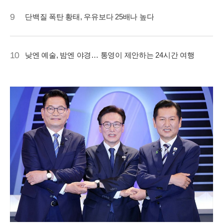
9
단백질 폭탄 황태, 우유보다 25배나 높다
10
낮엔 예술, 밤엔 야경… 통영이 제안하는 24시간 여행