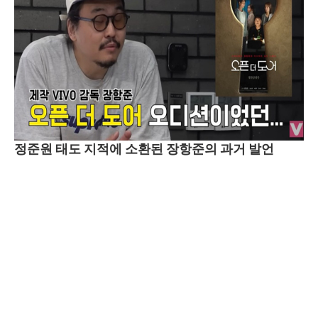
정준원 태도 지적에 소환된 장항준의 과거 발언