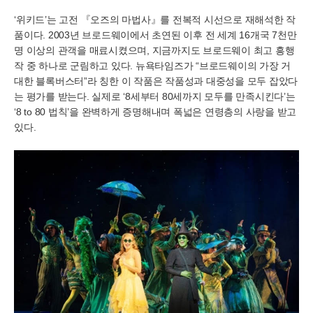
‘위키드’는 고전 『오즈의 마법사』를 전복적 시선으로 재해석한 작
품이다. 2003년 브로드웨이에서 초연된 이후 전 세계 16개국 7천만
명 이상의 관객을 매료시켰으며, 지금까지도 브로드웨이 최고 흥행
작 중 하나로 군림하고 있다. 뉴욕타임즈가 “브로드웨이의 가장 거
대한 블록버스터”라 칭한 이 작품은 작품성과 대중성을 모두 잡았다
는 평가를 받는다. 실제로 ‘8세부터 80세까지 모두를 만족시킨다’는
‘8 to 80 법칙’을 완벽하게 증명해내며 폭넓은 연령층의 사랑을 받고
있다.