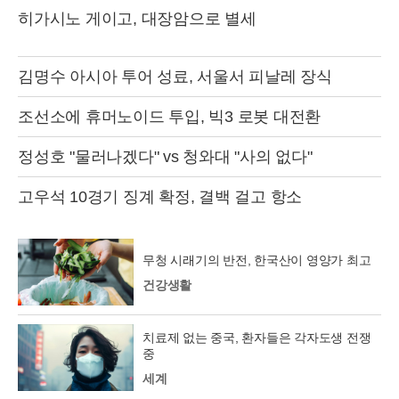
히가시노 게이고, 대장암으로 별세
김명수 아시아 투어 성료, 서울서 피날레 장식
조선소에 휴머노이드 투입, 빅3 로봇 대전환
정성호 "물러나겠다" vs 청와대 "사의 없다"
고우석 10경기 징계 확정, 결백 걸고 항소
무청 시래기의 반전, 한국산이 영양가 최고
건강생활
치료제 없는 중국, 환자들은 각자도생 전쟁
중
세계