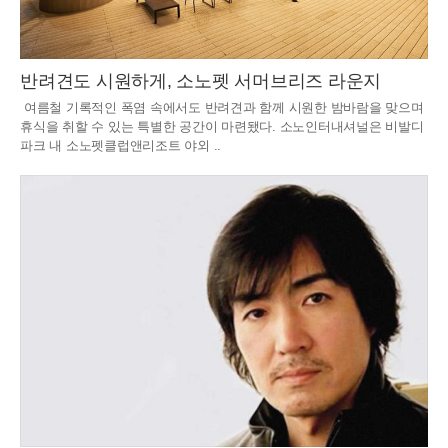
반려견도 시원하게, 소노펫 서머브리즈 라운지
여름철 기록적인 폭염 속에서도 반려견과 함께 시원한 밤바람을 맞으며
휴식을 취할 수 있는 특별한 공간이 마련됐다. 소노인터내셔널은 비발디
파크 내 소노펫클럽앤리조트 야외 ..