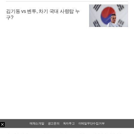
김기동 vs 벤투, 차기 국대 사령탑 누
구?
매체소개말
광고문의
독자투고
이메일무단수집거부