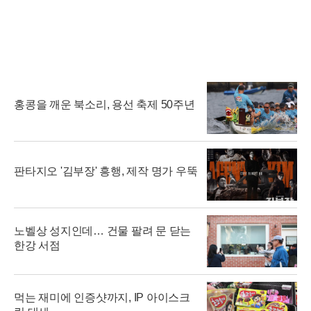
홍콩을 깨운 북소리, 용선 축제 50주년
판타지오 '김부장' 흥행, 제작 명가 우뚝
노벨상 성지인데… 건물 팔려 문 닫는
한강 서점
먹는 재미에 인증샷까지, IP 아이스크