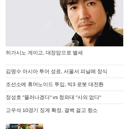
히가시노 게이고, 대장암으로 별세
김명수 아시아 투어 성료, 서울서 피날레 장식
조선소에 휴머노이드 투입, 빅3 로봇 대전환
정성호 "물러나겠다" vs 청와대 "사의 없다"
고우석 10경기 징계 확정, 결백 걸고 항소