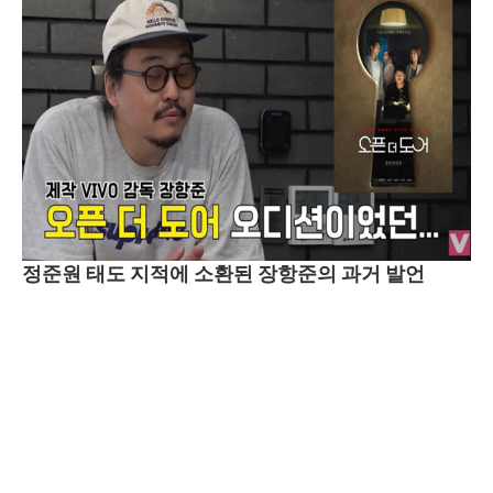
정준원 태도 지적에 소환된 장항준의 과거 발언