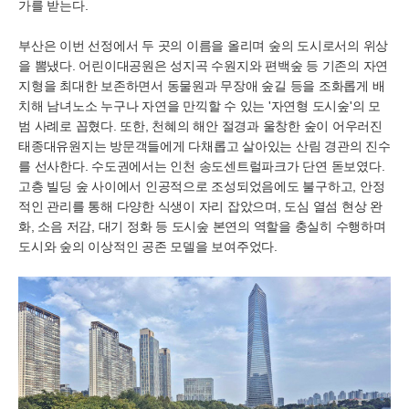
가를 받는다.
부산은 이번 선정에서 두 곳의 이름을 올리며 숲의 도시로서의 위상
을 뽐냈다. 어린이대공원은 성지곡 수원지와 편백숲 등 기존의 자연
지형을 최대한 보존하면서 동물원과 무장애 숲길 등을 조화롭게 배
치해 남녀노소 누구나 자연을 만끽할 수 있는 '자연형 도시숲'의 모
범 사례로 꼽혔다. 또한, 천혜의 해안 절경과 울창한 숲이 어우러진
태종대유원지는 방문객들에게 다채롭고 살아있는 산림 경관의 진수
를 선사한다. 수도권에서는 인천 송도센트럴파크가 단연 돋보였다.
고층 빌딩 숲 사이에서 인공적으로 조성되었음에도 불구하고, 안정
적인 관리를 통해 다양한 식생이 자리 잡았으며, 도심 열섬 현상 완
화, 소음 저감, 대기 정화 등 도시숲 본연의 역할을 충실히 수행하며
도시와 숲의 이상적인 공존 모델을 보여주었다.