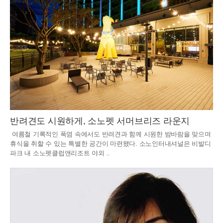
반려견도 시원하게, 소노펫 서머브리즈 라운지
여름철 기록적인 폭염 속에서도 반려견과 함께 시원한 밤바람을 맞으며
휴식을 취할 수 있는 특별한 공간이 마련됐다. 소노인터내셔널은 비발디
파크 내 소노펫클럽앤리조트 야외 ..