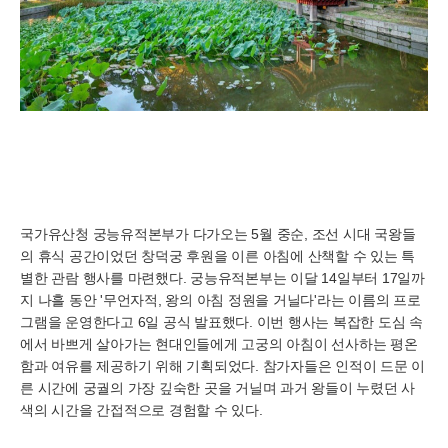
국가유산청 궁능유적본부가 다가오는 5월 중순, 조선 시대 국왕들
의 휴식 공간이었던 창덕궁 후원을 이른 아침에 산책할 수 있는 특
별한 관람 행사를 마련했다. 궁능유적본부는 이달 14일부터 17일까
지 나흘 동안 '무언자적, 왕의 아침 정원을 거닐다'라는 이름의 프로
그램을 운영한다고 6일 공식 발표했다. 이번 행사는 복잡한 도심 속
에서 바쁘게 살아가는 현대인들에게 고궁의 아침이 선사하는 평온
함과 여유를 제공하기 위해 기획되었다. 참가자들은 인적이 드문 이
른 시간에 궁궐의 가장 깊숙한 곳을 거닐며 과거 왕들이 누렸던 사
색의 시간을 간접적으로 경험할 수 있다.