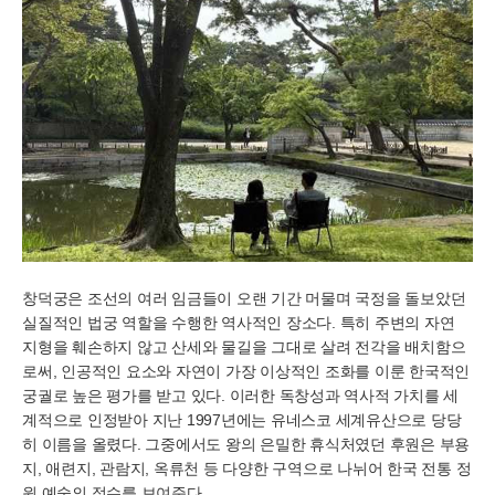
창덕궁은 조선의 여러 임금들이 오랜 기간 머물며 국정을 돌보았던
실질적인 법궁 역할을 수행한 역사적인 장소다. 특히 주변의 자연
지형을 훼손하지 않고 산세와 물길을 그대로 살려 전각을 배치함으
로써, 인공적인 요소와 자연이 가장 이상적인 조화를 이룬 한국적인
궁궐로 높은 평가를 받고 있다. 이러한 독창성과 역사적 가치를 세
계적으로 인정받아 지난 1997년에는 유네스코 세계유산으로 당당
히 이름을 올렸다. 그중에서도 왕의 은밀한 휴식처였던 후원은 부용
지, 애련지, 관람지, 옥류천 등 다양한 구역으로 나뉘어 한국 전통 정
원 예술의 정수를 보여준다.