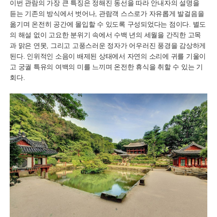
이번 관람의 가장 큰 특징은 정해진 동선을 따라 안내자의 설명을
듣는 기존의 방식에서 벗어나, 관람객 스스로가 자유롭게 발걸음을
옮기며 온전히 공간에 몰입할 수 있도록 구성되었다는 점이다. 별도
의 해설 없이 고요한 분위기 속에서 수백 년의 세월을 간직한 고목
과 맑은 연못, 그리고 고풍스러운 정자가 어우러진 풍경을 감상하게
된다. 인위적인 소음이 배제된 상태에서 자연의 소리에 귀를 기울이
고 궁궐 특유의 여백의 미를 느끼며 온전한 휴식을 취할 수 있는 기
회다.