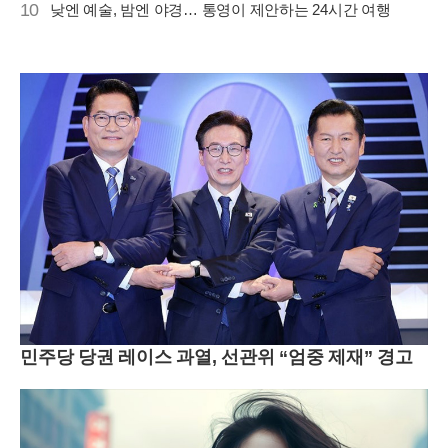
10
낮엔 예술, 밤엔 야경… 통영이 제안하는 24시간 여행
민주당 당권 레이스 과열, 선관위 “엄중 제재” 경고