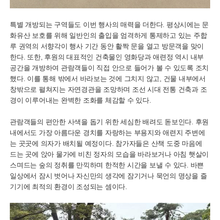
특별 개방되는 구역들도 이번 행사의 매력을 더한다. 평상시에는 문
화유산 보호를 위해 일반인의 출입을 엄격하게 통제하고 있는 주합
루 권역의 서향각이 행사 기간 동안 활짝 문을 열고 방문객을 맞이
한다. 또한, 후원의 대표적인 건축물인 영화당과 애련정 역시 내부
공간을 개방하여 관람객들이 직접 안으로 들어가 볼 수 있도록 조치
했다. 이를 통해 밖에서 바라보는 것에 그치지 않고, 건물 내부에서
창밖으로 펼쳐지는 자연경관을 조망하며 조선 시대 전통 건축과 조
경이 이루어내는 완벽한 조화를 체감할 수 있다.
관람객들의 편안한 사색을 돕기 위한 세심한 배려도 돋보인다. 후원
내에서도 가장 아름다운 경치를 자랑하는 부용지와 애련지 주변에
는 곳곳에 의자가 배치될 예정이다. 참가자들은 산책 도중 마음에
드는 곳에 앉아 물가에 비친 정자의 모습을 바라보거나 아침 햇살이
스며드는 숲의 정취를 만끽하며 한적한 시간을 보낼 수 있다. 바쁜
일상에서 잠시 벗어나 자신만의 생각에 잠기거나 묵언의 명상을 즐
기기에 최적의 환경이 조성되는 셈이다.