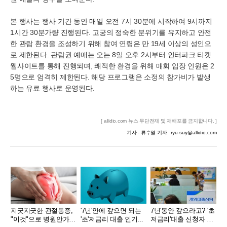
본 행사는 행사 기간 동안 매일 오전 7시 30분에 시작하여 9시까지
1시간 30분가량 진행된다. 고궁의 정숙한 분위기를 유지하고 안전
한 관람 환경을 조성하기 위해 참여 연령은 만 19세 이상의 성인으
로 제한된다. 관람권 예매는 오는 8일 오후 2시부터 인터파크 티켓
웹사이트를 통해 진행되며, 쾌적한 환경을 위해 매회 입장 인원은 2
5명으로 엄격히 제한된다. 해당 프로그램은 소정의 참가비가 발생
하는 유료 행사로 운영된다.
[ allidio.com 뉴스 무단전재 및 재배포를 금지합니다. ]
기사 - 류수열 기자
ryu-suy@allidio.com
지긋지긋한 관절통증,
'7년'안에 갚으면 되는
7년'동안 갚으라고? '초
"이것"으로 병원안가도
'초'저금리 대출 인기...
저금리'대출 신청자 몰