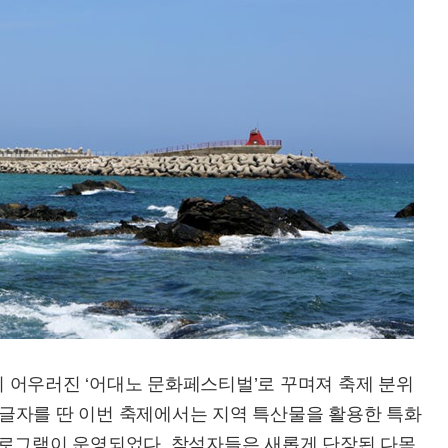
 어우러진 ‘어대노 문화페스티벌’로 꾸며져 축제 분위
앞 글자를 딴 이번 축제에서는 지역 특산물을 활용한 특화
프로그램이 운영되었다. 참석자들은 새롭게 단장된 다목