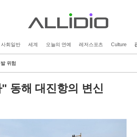
사회일반
세계
오늘의 연예
레저스포츠
Culture
 염증 유발
폭발 위험
인상 단행할까
 염증 유발
" 동해 대진항의 변신