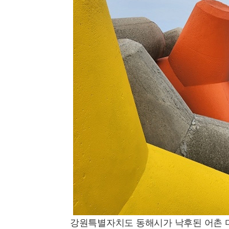
강원특별자치도 동해시가 낙후된 어촌 마