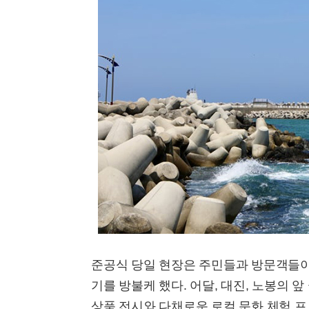
준공식 당일 현장은 주민들과 방문객들이
기를 방불케 했다. 어달, 대진, 노봉의 
상품 전시와 다채로운 로컬 문화 체험 