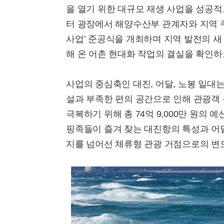
을 열기 위한 대규모 재생 사업을 성공적
터 광장에서 해양수산부 관계자와 지역 
사업’ 준공식을 개최하며 지역 발전의 새
해 온 어촌 현대화 작업의 결실을 확인하
사업의 중심축인 대진, 어달, 노봉 일대
설과 부족한 편의 공간으로 인해 관광객
극복하기 위해 총 74억 9,000만 원의
핑족들이 즐겨 찾는 대진항의 특성과 어
지를 넘어선 체류형 관광 거점으로의 변