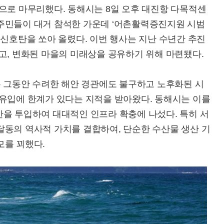
으로 마무리했다. 동해시는 8일 오후 대진항 다목적센
주민들이 대거 참석한 가운데 ‘어촌활력증진지원 시범
 신호탄을 쏘아 올렸다. 이번 행사는 지난 수년간 추진
고, 변화된 마을의 미래상을 공유하기 위해 마련됐다.
는 그동안 수려한 해안 경관에도 불구하고 노후화된 시
 유입에 한계가 있다는 지적을 받아왔다. 동해시는 이를
 예산을 투입하여 대대적인 인프라 확충에 나섰다. 특히 서
달동의 역사적 가치를 결합하여, 단순한 수산물 생산 기
모를 꾀했다.