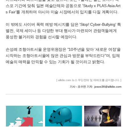
스포 기간에 맞춰 일본 예술단체와 공동으로 'Study x PLAS Asia Art
s Fair'를 개최하며 아시아 미술 시장에서의 입지를 다질 계획이다.
이 밖에도 사이버 폭력 예방 메시지를 담은 'Stop! Cyber-Bullying' 특
별전, 국제 세미나 등 다양한 부대 행사가 마련되어 관람객들에게
풍성한 볼거리와 경험을 선사할 예정이다.
손성례 조형아트서울 운영위원장은 "10주년을 맞아 '새로운 여정'을
시작하는 조형아트서울에 많은 관심과 방문을 부탁드린다"며, 입체
예술의 매력을 만끽할 수 있는 기회가 될 것이라고 밝혔다.
[ allidio.com 뉴스 무단전재 및 재배포를 금지합니다. ]
기사 - 조수연 기자
josoo36@allidio.com