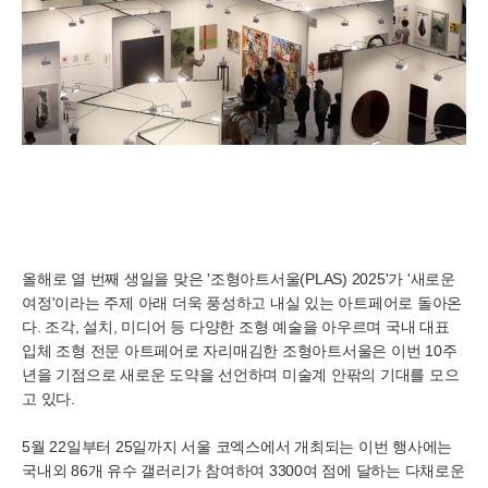
올해로 열 번째 생일을 맞은 '조형아트서울(PLAS) 2025'가 '새로운
여정'이라는 주제 아래 더욱 풍성하고 내실 있는 아트페어로 돌아온
다. 조각, 설치, 미디어 등 다양한 조형 예술을 아우르며 국내 대표
입체 조형 전문 아트페어로 자리매김한 조형아트서울은 이번 10주
년을 기점으로 새로운 도약을 선언하며 미술계 안팎의 기대를 모으
고 있다.
5월 22일부터 25일까지 서울 코엑스에서 개최되는 이번 행사에는
국내외 86개 유수 갤러리가 참여하여 3300여 점에 달하는 다채로운