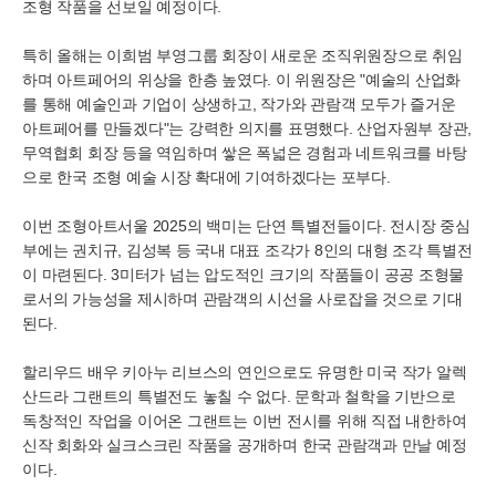
조형 작품을 선보일 예정이다.
특히 올해는 이희범 부영그룹 회장이 새로운 조직위원장으로 취임
하며 아트페어의 위상을 한층 높였다. 이 위원장은 "예술의 산업화
를 통해 예술인과 기업이 상생하고, 작가와 관람객 모두가 즐거운
아트페어를 만들겠다"는 강력한 의지를 표명했다. 산업자원부 장관,
무역협회 회장 등을 역임하며 쌓은 폭넓은 경험과 네트워크를 바탕
으로 한국 조형 예술 시장 확대에 기여하겠다는 포부다.
이번 조형아트서울 2025의 백미는 단연 특별전들이다. 전시장 중심
부에는 권치규, 김성복 등 국내 대표 조각가 8인의 대형 조각 특별전
이 마련된다. 3미터가 넘는 압도적인 크기의 작품들이 공공 조형물
로서의 가능성을 제시하며 관람객의 시선을 사로잡을 것으로 기대
된다.
할리우드 배우 키아누 리브스의 연인으로도 유명한 미국 작가 알렉
산드라 그랜트의 특별전도 놓칠 수 없다. 문학과 철학을 기반으로
독창적인 작업을 이어온 그랜트는 이번 전시를 위해 직접 내한하여
신작 회화와 실크스크린 작품을 공개하며 한국 관람객과 만날 예정
이다.