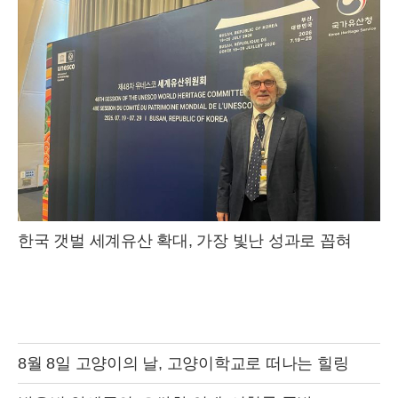
한국 갯벌 세계유산 확대, 가장 빛난 성과로 꼽혀
8월 8일 고양이의 날, 고양이학교로 떠나는 힐링