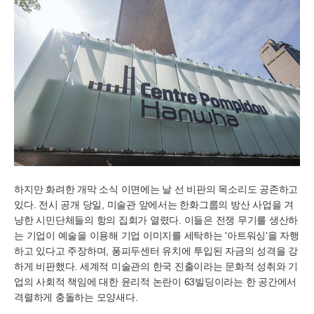
하지만 화려한 개막 소식 이면에는 날 선 비판의 목소리도 공존하고
있다. 전시 공개 당일, 미술관 앞에서는 한화그룹의 방산 사업을 겨
냥한 시민단체들의 항의 집회가 열렸다. 이들은 전쟁 무기를 생산하
는 기업이 예술을 이용해 기업 이미지를 세탁하는 '아트워싱'을 자행
하고 있다고 주장하며, 퐁피두센터 유치에 투입된 자금의 성격을 강
하게 비판했다. 세계적 미술관의 한국 진출이라는 문화적 성취와 기
업의 사회적 책임에 대한 윤리적 논란이 63빌딩이라는 한 공간에서
격렬하게 충돌하는 모양새다.