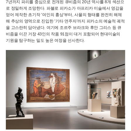
7년까지 파리를 중심으로 전개된 큐비즘의 20년 역사를 8개 섹션으
로 정밀하게 조망한다. 파블로 피카소가 아프리카 미술에서 영감을
얻어 제작한 초기작 '여인의 흉상'부터, 사물의 형태를 완전히 해체
해 추상의 영역으로 진입한 '기타 연주자'까지 피카소의 예술적 궤적
을 고스란히 담아냈다. 여기에 조르주 브라크와 후안 그리스 등 큐
비즘을 이끈 거장 43인의 작품 91점이 대거 포함되어 현대미술의
기원을 탐구하는 밀도 높은 여정을 선사한다.