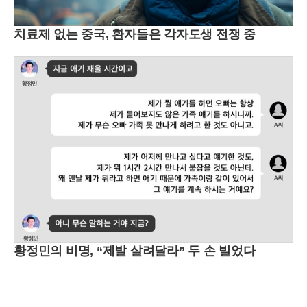
치료제 없는 중국, 환자들은 각자도생 전쟁 중
황정민의 비명, “제발 살려달라” 두 손 빌었다