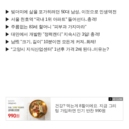
빚더미에 삶을 포가히려던 50대 남성, 이것으로 인생역전
서울 천호역 “국내 1위 아파트” 들어선다..충격!
주름없는 83세 할머니 "피부과 가지마라"
대만에서 개발한 "정력캔디" 지속시간 3일! 충격!
남性 "크기, 길이" 10분이면 모든게 커져..화제!
“고양시 지식산업센터” 1년후 가격 2배 된다..이유는?
건강? 먹는게 8할이에요. 지금 그리
팅 가입하면 인기 반찬 990원