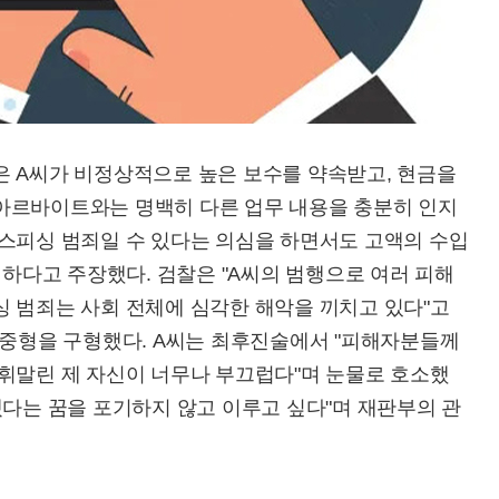
은 A씨가 비정상적으로 높은 보수를 약속받고, 현금을
아르바이트와는 명백히 다른 업무 내용을 충분히 인지
이스피싱 범죄일 수 있다는 의심을 하면서도 고액의 수입
백하다고 주장했다. 검찰은 "A씨의 범행으로 여러 피해
싱 범죄는 사회 전체에 심각한 해악을 끼치고 있다"고
 중형을 구형했다. A씨는 최후진술에서 "피해자분들께
 휘말린 제 자신이 너무나 부끄럽다"며 눈물로 호소했
겠다는 꿈을 포기하지 않고 이루고 싶다"며 재판부의 관