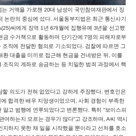
넘는 거액을 가로챈 20대 남성이 국민참여재판에서 징
적 논란의 중심에 섰다. 서울동부지법은 최근 통신사기
25)씨에게 징역 1년 6개월에 집행유예 3년을 선고했
의 현금 수거책으로 활동하며 단기간에 7명의 피해자로부
받아 조직에 전달한 혐의로 기소되었다. 검찰에 따르면 그
대환 대출을 미끼로 접근해 현금을 건네받은 뒤, 이를
 조직의 계좌로 송금하는 등 치밀한 범죄 과정에서 핵
담할 의도가 전혀 없었다고 강하게 주장했다. 변호인은
션에 합격한 배우 지망생이었으며, 사회 경험이 부족한
 알고 범행에 연루되었다고 변론했다. 특히 "보이스피
관여하는지 모르는 경우가 많다"고 강조하며, A씨 역시
인지하지 못한 채 일을 시작했을 뿐이라고 선처를 호소