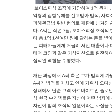
보이스피싱 조직에 가담하여 1억 원이 
역형의 집행유예를 선고받아 법적, 사회
피해환급법 위반 혐의로 재판에 넘겨진 A(
다. A씨는 작년 7월, 보이스피싱 조직
터 총 1억 1천여만 원에 달하는 돈을 
는 피해자들에게 저금리 서민 대출이나 
테더 코인과 같은 가상자산으로 환전하여
심적인 역할을 수행했다.
재판 과정에서 A씨 측은 그가 범죄에 가
A씨가 병역을 마치고 연예 기획사 오디
상태에서 단순 고액 아르바이트인 줄로만
싱 현금 수거책들은 자신이 어떤 범죄에 
자신이 범죄 조직의 일원이라는 사실을 