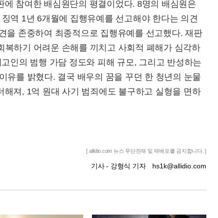
판에 참여한 배심원단의 평결이었다. 8명의 배심원은
 징역 1년 6개월에 집행유예를 선고해야 한다는 의견
의견을 존중하여 최종적으로 집행유예를 선고했다. 재판
회복하기 어려운 손해를 끼치고 사회적 폐해가 심각하
피고인의 범행 가담 정도와 피해 규모, 그리고 반성하는
이유를 밝혔다. 결국 배우의 꿈을 꾸던 한 청년의 눈물
해져, 1억 원대 사기 범죄에도 불구하고 실형을 면하
[ allidio.com 뉴스 무단전재 및 재배포를 금지합니다. ]
기사 - 강형식 기자
hs1k@allidio.com