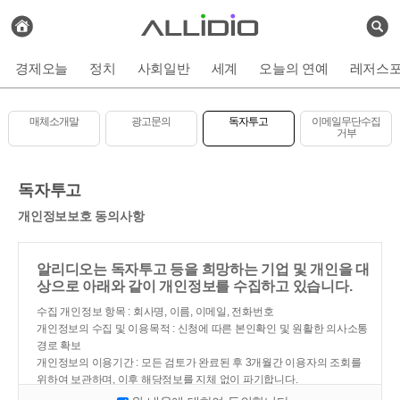
전
체
검
기
색
사
경제오늘
정치
사회일반
세계
오늘의 연예
레저스
보
기
매체소개말
광고문의
독자투고
이메일무단수집
거부
독자투고
개인정보보호 동의사항
알리디오는 독자투고 등을 희망하는 기업 및 개인을 대
상으로 아래와 같이 개인정보를 수집하고 있습니다.
수집 개인정보 항목 : 회사명, 이름, 이메일, 전화번호
개인정보의 수집 및 이용목적 : 신청에 따른 본인확인 및 원활한 의사소통
경로 확보
개인정보의 이용기간 : 모든 검토가 완료된 후 3개월간 이용자의 조회를
위하여 보관하며, 이후 해당정보를 지체 없이 파기합니다.
개인정보 수집 동의 거부권 : 개인정보 수집 동의에 거부할 수 있으며 동의